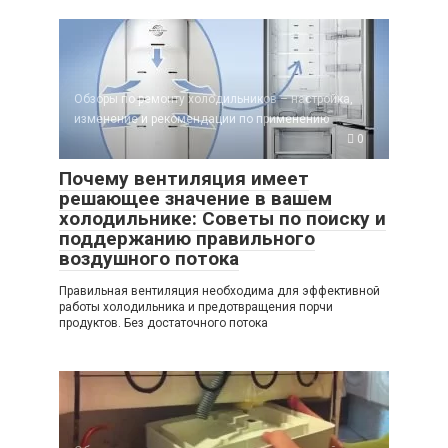
Обзоры по ремонту холодильников – настройка,
изменение и рекомендации по применению
0
Почему вентиляция имеет
решающее значение в вашем
холодильнике: Советы по поиску и
поддержанию правильного
воздушного потока
Правильная вентиляция необходима для эффективной
работы холодильника и предотвращения порчи
продуктов. Без достаточного потока