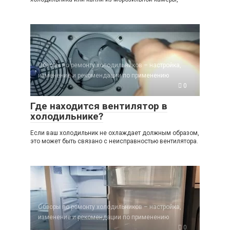
Обзоры по ремонту холодильников – настройка,
изменение и рекомендации по применению
0
Где находится вентилятор в
холодильнике?
Если ваш холодильник не охлаждает должным образом,
это может быть связано с неисправностью вентилятора.
Обзоры по ремонту холодильников – настройка,
изменение и рекомендации по применению
0