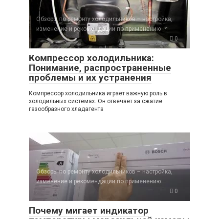
Обзоры по ремонту холодильников – настройка,
изменение и рекомендации по применению
0
Компрессор холодильника:
Понимание, распространенные
проблемы и их устранения
Компрессор холодильника играет важную роль в
холодильных системах. Он отвечает за сжатие
газообразного хладагента
Обзоры по ремонту холодильников – настройка,
изменение и рекомендации по применению
0
Почему мигает индикатор