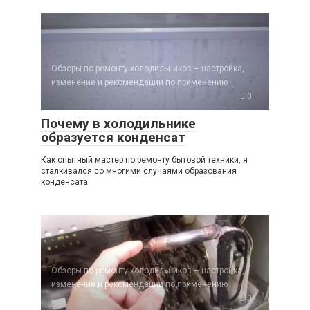
Обзоры по ремонту холодильников – настройка,
изменение и рекомендации по применению
0
Почему в холодильнике
образуется конденсат
Как опытный мастер по ремонту бытовой техники, я
сталкивался со многими случаями образования
конденсата
Обзоры по ремонту холодильников – настройка,
изменение и рекомендации по применению
0