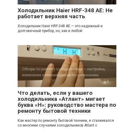
Холодильник Haier HRF-348 AE: Не
работает верхняя часть
Холодильник Haier HRF-348 AE — это надежный и
долговечный прибор, но, как и любой
Обзоры по ремонту холодильников – настройка,
изменение и рекомендации по применению
0
Что делать, если у вашего
холодильника «Атлант» мигает
буква «Н»: руководство мастера по
ремонту бытовой техники
Как мастер по ремонту бытовой техники, я сталкивался
со многими случаями холодильников Atlant с