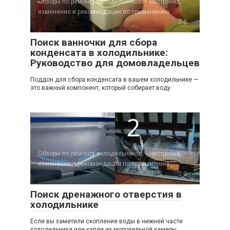
Обзоры по ремонту холодильников – настройка,
изменение и рекомендации по применению
0
Поиск ванночки для сбора
конденсата в холодильнике:
Руководство для домовладельцев
Поддон для сбора конденсата в вашем холодильнике —
это важный компонент, который собирает воду
Обзоры по ремонту холодильников – настройка,
изменение и рекомендации по применению
0
Поиск дренажного отверстия в
холодильнике
Если вы заметили скопление воды в нижней части
холодильника или капли из морозильной камеры,