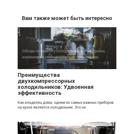
Вам также может быть интересно
Обзоры по ремонту холодильников – настройка,
изменение и рекомендации по применению
0
Преимущества
двухкомпрессорных
холодильников: Удвоенная
эффективность
Как владелец дома, одним из самых важных приборов
на кухне является холодильник. Это не