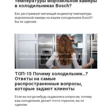
температуры морозильной камеры
в холодильниках Bosch?
Вас расстраивает мигающий индикатор температуры
морозильной камеры на вашем холодильнике Bosch?
Вы не одиноки.
Обзоры по ремонту холодильников – настройка,
изменение и рекомендации по применению
0
ТОП-15 Почему холодильник…?
Ответы на самые
распространенные вопросы,
которые задают клиенты
Если вы когда-нибудь задавались вопросом, почему
ваш холодильник делает что-то странное, вы не
одиноки.