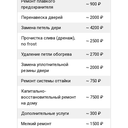
Ремонт плавкого
~ 900 ₽
предохранителя
Перенавеска дверей
~ 2000 ₽
Замена петель дери
~ 4200 ₽
Прочистка слива (дренаж),
~ 2500 ₽
no frost
Удаление петли обогрева
~ 2700 ₽
Замена уплотнительной
~ 2000 ₽
резины двери
Ремонт системы оттайки
~ 750 ₽
Капитально-
восстановительный ремонт
~ 7500 ₽
на дому
Дополнительные услуги
~ 300 ₽
Мелкий ремонт
~ 1500 ₽