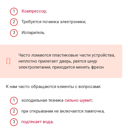
Компрессор
;
Требуется починка электроники;
Испаритель.
Часто ломаются пластиковые части устройства,
неплотно прилегает дверь, рвётся шнур
электропитания, приходится менять фреон.
К нам часто обращаются клиенты с вопросами:
холодильная техника
сильно шумит
;
при открывании не включается лампочка;
подтекает вода
;