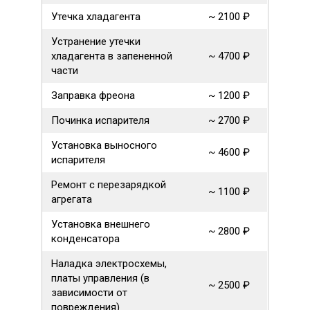
Утечка хладагента
~ 2100 ₽
Устранение утечки
хладагента в запененной
~ 4700 ₽
части
Заправка фреона
~ 1200 ₽
Починка испарителя
~ 2700 ₽
Установка выносного
~ 4600 ₽
испарителя
Ремонт с перезарядкой
~ 1100 ₽
агрегата
Установка внешнего
~ 2800 ₽
конденсатора
Наладка электросхемы,
платы управления (в
~ 2500 ₽
зависимости от
повреждения)