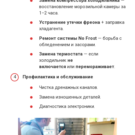
Замена компрессора холодильника
—
восстановление морозильной камеры за
1–2 часа.
Устранение утечки фреона
+ заправка
хладагента.
Ремонт системы No Frost
— борьба с
обледенением и засорами.
Замена термостата
— если
холодильник
не
включается
или
перемораживает
.
Профилактика и обслуживание
Чистка дренажных каналов.
Замена изношенных деталей.
Диагностика электроники.