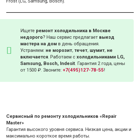
Frost (LG, Samsung, Bosch).
Ищете
ремонт холодильника в Москве
недорого
? Наш сервис предлагает
выезд
мастера на дом
в день обращения.
Устраняем:
не морозит
,
течет
,
шумит
,
не
включается
. Работаем с
холодильниками LG,
Samsung, Bosch, Indesit
. Гарантия 2 года, цены
от 1500 ₽. Звоните:
+7(495)127-78-55
!
Сервисный по ремонту холодильников «Repair
Master»
Гарантия высокого уровня сервиса. Низкая цена, акции и
максимально короткое время работы.