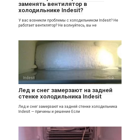
заменять вентилятор в
холодильнике Indesit?
У вас возникли проблемы с холодильником Indesit? Не
работает вентилятор? Не волнуйтесь, вы не
Indesit
0
Лед и снег замерзают на задней
стенке холодильника Indesit
Лед и снег замерзают на задней стенке холодильника
Indesit — причины и решение Если