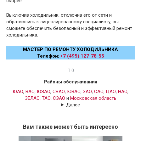
скорее.
Выключив холодильник, отключив его от сети и
обратившись к лицензированному специалисту, вы
сможете обеспечить безопасный и эффективный ремонт
холодильника.
МАСТЕР ПО РЕМОНТУ ХОЛОДИЛЬНИКА
Телефон:
+7 (495) 127-78-55
0
Районы обслуживания
ЮАО
,
ВАО
,
ЮЗАО
,
СВАО
,
ЮВАО
,
ЗАО
,
САО
,
ЦАО
,
НАО
,
ЗЕЛАО
,
ТАО
,
СЗАО
и
Московская область
Далее
Вам также может быть интересно