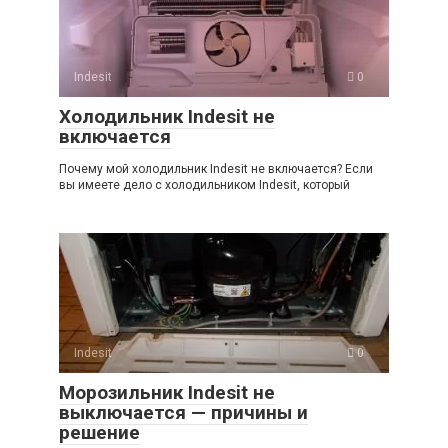
Indesit
0
Холодильник Indesit не
включается
Почему мой холодильник Indesit не включается? Если
вы имеете дело с холодильником Indesit, который
Indesit
0
Морозильник Indesit не
выключается — причины и
решение