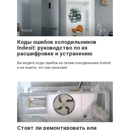
Indesit
0
Коды ошибок холодильников
Indesit: руководство по их
расшифровке и устранению
Вы видите коды ошибок на своем холодильнике Indesit
и не знаете, что они означают
Indesit
0
Стоит ли ремонтировать или