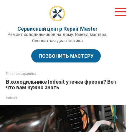
Перейти
к
контенту
Сервисный центр Repair Master
Ремонт холодильников на дому. Выезд мастера,
бесплатная диагностика
ПОЗВОНИТЬ МАСТЕРУ
Главная страница
В холодильнике Indesit утечка фреона? Вот
что вам нужно знать
Indesit