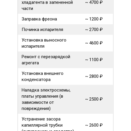
хладагента в запененной
~ 4700 ₽
части
Заправка фреона
~ 1200 ₽
Починка испарителя
~ 2700 ₽
Установка выносного
~ 4600 ₽
испарителя
Ремонт с перезарядкой
~ 1100 ₽
агрегата
Установка внешнего
~ 2800 ₽
конденсатора
Наладка электросхемы,
платы управления (в
~ 2500 ₽
зависимости от
повреждения)
Устранение засора
капиллярной трубки
~ 2600 ₽