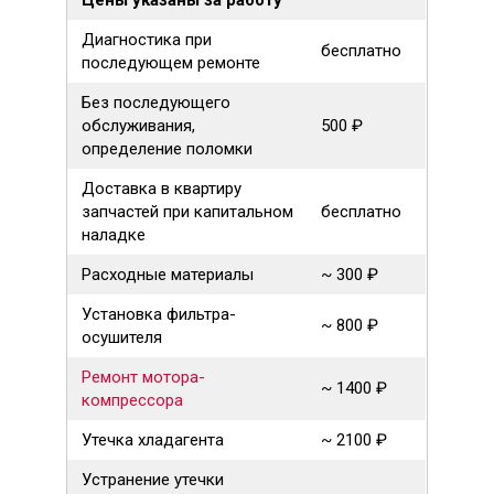
Цены указаны за работу
Диагностика при
бесплатно
последующем ремонте
Без последующего
обслуживания,
500 ₽
определение поломки
Доставка в квартиру
запчастей при капитальном
бесплатно
наладке
Расходные материалы
~ 300 ₽
Установка фильтра-
~ 800 ₽
осушителя
Ремонт мотора-
~ 1400 ₽
компрессора
Утечка хладагента
~ 2100 ₽
Устранение утечки