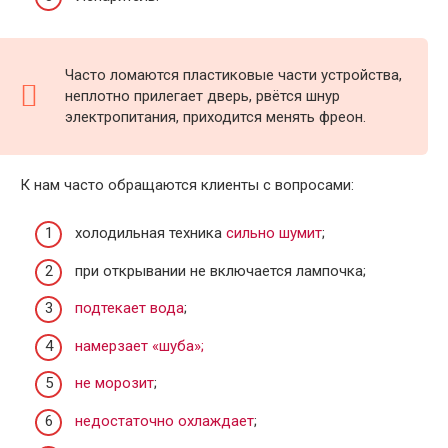
Часто ломаются пластиковые части устройства,
неплотно прилегает дверь, рвётся шнур
электропитания, приходится менять фреон.
К нам часто обращаются клиенты с вопросами:
холодильная техника
сильно шумит
;
при открывании не включается лампочка;
подтекает вода
;
намерзает «шуба»;
не морозит
;
недостаточно охлаждает
;