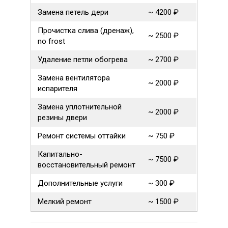
Замена петель дери
~ 4200 ₽
Прочистка слива (дренаж),
~ 2500 ₽
no frost
Удаление петли обогрева
~ 2700 ₽
Замена вентилятора
~ 2000 ₽
испарителя
Замена уплотнительной
~ 2000 ₽
резины двери
Ремонт системы оттайки
~ 750 ₽
Капитально-
~ 7500 ₽
восстановительный ремонт
Дополнительные услуги
~ 300 ₽
Мелкий ремонт
~ 1500 ₽