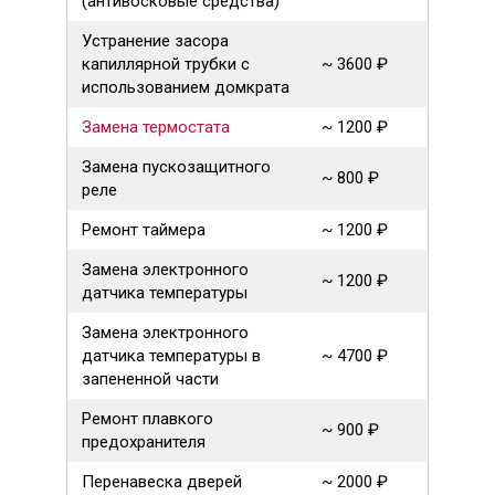
(антивосковые средства)
Устранение засора
капиллярной трубки с
~ 3600 ₽
использованием домкрата
Замена термостата
~ 1200 ₽
Замена пускозащитного
~ 800 ₽
реле
Ремонт таймера
~ 1200 ₽
Замена электронного
~ 1200 ₽
датчика температуры
Замена электронного
датчика температуры в
~ 4700 ₽
запененной части
Ремонт плавкого
~ 900 ₽
предохранителя
Перенавеска дверей
~ 2000 ₽