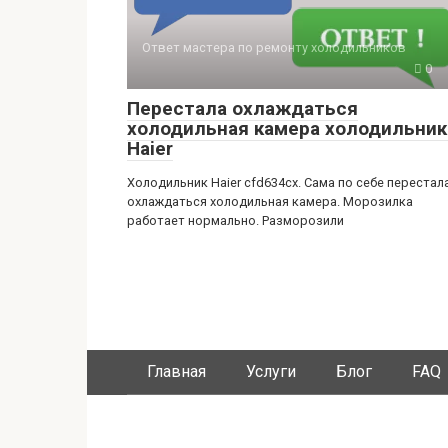
Ответ мастера по ремонту холодильников
0
Перестала охлаждаться
холодильная камера холодильник
Haier
Холодильник Haier cfd634cx. Сама по себе перестал
охлаждаться холодильная камера. Морозилка
работает нормально. Разморозили
Главная
Услуги
Блог
FAQ