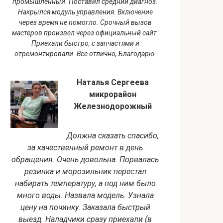
промышленный. Поставил средний диагноз.
Накрылся модуль управления. Включение
через время не помогло. Срочный вызов
мастеров произвел через официальный сайт.
Приехали быстро, с запчастями и
отремонтировали. Все отлично, Благодарю.
Наталья Сергеева
микрорайон
Железнодорожный
Должна сказать спасибо,
за качественный ремонт в день
обращения. Очень довольна. Порвалась
резинка и морозильник перестал
набирать температуру, а под ним было
много воды. Назвала модель. Узнала
цену на починку. Заказала быстрый
выезд. Наладчики сразу приехали (в