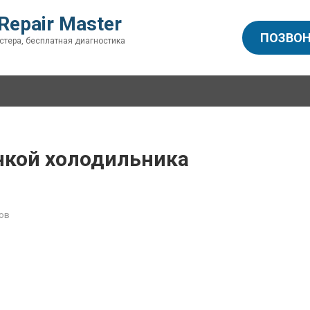
Repair Master
ПОЗВОН
стера, бесплатная диагностика
нкой холодильника
ов