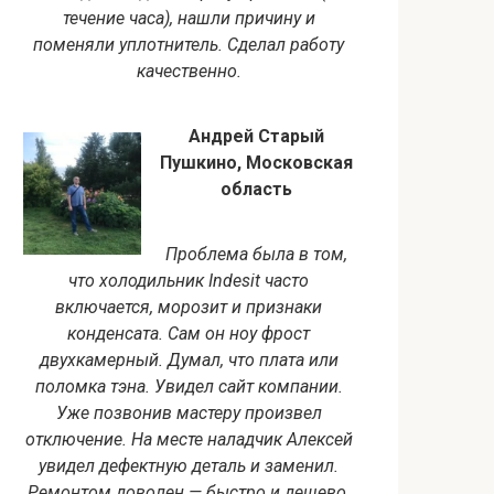
течение часа), нашли причину и
поменяли уплотнитель. Сделал работу
качественно.
Андрей Старый
Пушкино, Московская
область
Проблема была в том,
что холодильник Indesit часто
включается, морозит и признаки
конденсата. Сам он ноу фрост
двухкамерный. Думал, что плата или
поломка тэна. Увидел сайт компании.
Уже позвонив мастеру произвел
отключение. На месте наладчик Алексей
увидел дефектную деталь и заменил.
Ремонтом доволен — быстро и дешево.