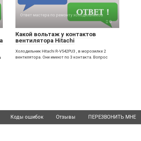
Ответ мастера по ремонту холодильников
0
Какой вольтаж у контактов
а
вентилятора Hitachi
Холодильник Hitachi R-V542PU3 , в морозилке 2
вентилятора. Они имеют по 3 контакта. Вопрос
а
Коды ошибок
Отзывы
ПЕРЕЗВОНИТЬ МНЕ