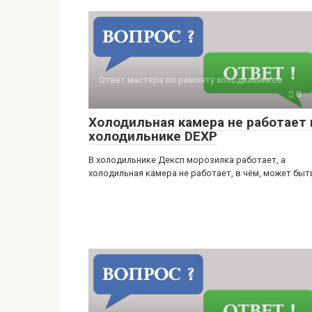
Ответ мастера по ремонту холодильников
0
Холодильная камера не работает 
холодильнике DEXP
В холодильнике Дексп морозилка работает, а
холодильная камера не работает, в чём, может быт