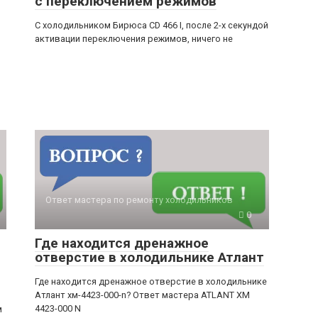
с переключением режимов
С холодильником Бирюса CD 466 I, после 2-х секундой
активации переключения режимов, ничего не
Ответ мастера по ремонту холодильников
0
Где находится дренажное
отверстие в холодильнике Атлант
Где находится дренажное отверстие в холодильнике
Атлант хм-4423-000-n? Ответ мастера ATLANT ХМ
4423-000 N
м