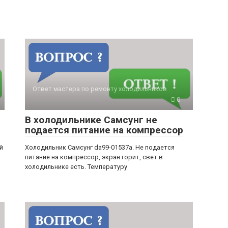
Ответ мастера по ремонту холодильников
0
В холодильнике Самсунг не
подается питание на компрессор
й
Холодильник Самсунг da99-01537a. Не подается
питание на компрессор, экран горит, свет в
холодильнике есть. Температуру