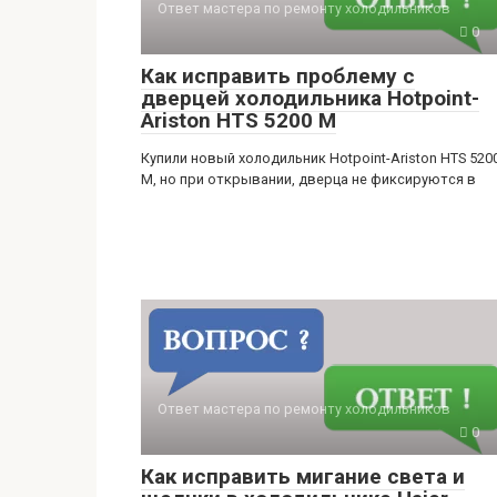
Ответ мастера по ремонту холодильников
0
Как исправить проблему с
дверцей холодильника Hotpoint-
Ariston HTS 5200 M
Купили новый холодильник Hotpoint-Ariston HTS 520
M, но при открывании, дверца не фиксируются в
Ответ мастера по ремонту холодильников
0
Как исправить мигание света и