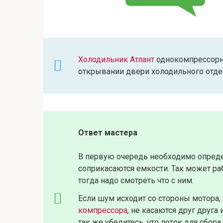
Холодильник Атлант
однокомпрессорны
открывании двери холодильного отде
Ответ мастера
В первую очередь необходимо опреде
соприкасаются емкости. Так может раб
тогда надо смотреть что с ним.
Если шум исходит со стороны мотора, 
компрессора
, не касаются друг друга
так же убедитесь, что лоток для сбора