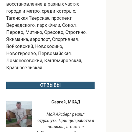
восстановление в разных частях
города и метро, среди которых:
Таганская Тверская, проспект
Вернадского, парк Фили, Сокол,
Перово, Митино, Орехово, Строгино,
Якиманка, аэропорт, Спортивная,
Войковский, Новокосино,
Новогиреево, Первомайская,
Ломоносовский, Кантемировская,
Красносельская
ОТЗЫВЫ
Сергей, МКАД
Мой Айсберг решил
отдохнуть. Принцип работы я
понимал, это же не