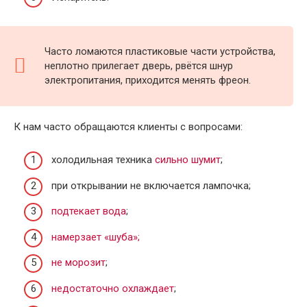
Часто ломаются пластиковые части устройства,
неплотно прилегает дверь, рвётся шнур
электропитания, приходится менять фреон.
К нам часто обращаются клиенты с вопросами:
холодильная техника
сильно шумит
;
при открывании не включается лампочка;
подтекает вода
;
намерзает «шуба»;
не морозит
;
недостаточно охлаждает
;