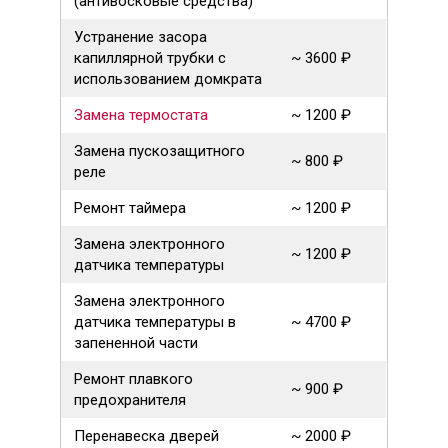
(антивосковые средства)
Устранение засора
капиллярной трубки с
~ 3600 ₽
использованием домкрата
Замена термостата
~ 1200 ₽
Замена пускозащитного
~ 800 ₽
реле
Ремонт таймера
~ 1200 ₽
Замена электронного
~ 1200 ₽
датчика температуры
Замена электронного
датчика температуры в
~ 4700 ₽
запененной части
Ремонт плавкого
~ 900 ₽
предохранителя
Перенавеска дверей
~ 2000 ₽