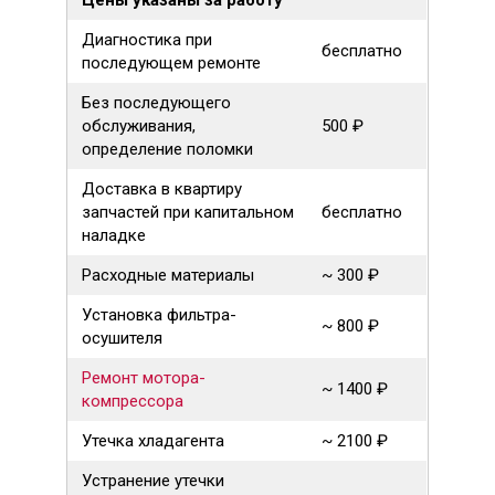
Цены указаны за работу
Диагностика при
бесплатно
последующем ремонте
Без последующего
обслуживания,
500 ₽
определение поломки
Доставка в квартиру
запчастей при капитальном
бесплатно
наладке
Расходные материалы
~ 300 ₽
Установка фильтра-
~ 800 ₽
осушителя
Ремонт мотора-
~ 1400 ₽
компрессора
Утечка хладагента
~ 2100 ₽
Устранение утечки