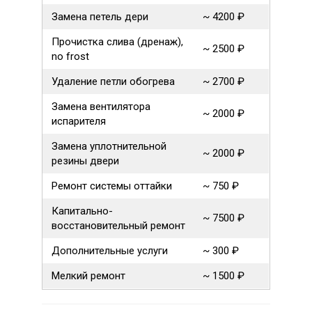
Замена петель дери
~ 4200 ₽
Прочистка слива (дренаж),
~ 2500 ₽
no frost
Удаление петли обогрева
~ 2700 ₽
Замена вентилятора
~ 2000 ₽
испарителя
Замена уплотнительной
~ 2000 ₽
резины двери
Ремонт системы оттайки
~ 750 ₽
Капитально-
~ 7500 ₽
восстановительный ремонт
Дополнительные услуги
~ 300 ₽
Мелкий ремонт
~ 1500 ₽