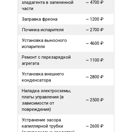
хладагента в запененной
~ 4700 ₽
части
Заправка фреона
~ 1200 ₽
Починка испарителя
~ 2700 ₽
Установка выносного
~ 4600 ₽
испарителя
Ремонт с перезарядкой
~ 1100 ₽
агрегата
Установка внешнего
~ 2800 ₽
конденсатора
Наладка электросхемы,
платы управления (в
~ 2500 ₽
зависимости от
повреждения)
Устранение засора
капиллярной трубки
~ 2600 ₽