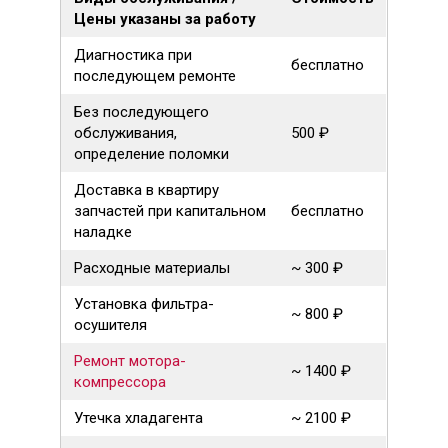
Цены указаны за работу
Диагностика при
бесплатно
последующем ремонте
Без последующего
обслуживания,
500 ₽
определение поломки
Доставка в квартиру
запчастей при капитальном
бесплатно
наладке
Расходные материалы
~ 300 ₽
Установка фильтра-
~ 800 ₽
осушителя
Ремонт мотора-
~ 1400 ₽
компрессора
Утечка хладагента
~ 2100 ₽