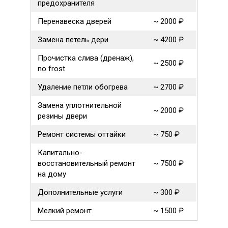
предохранителя
Перенавеска дверей
~ 2000 ₽
Замена петель дери
~ 4200 ₽
Прочистка слива (дренаж),
~ 2500 ₽
no frost
Удаление петли обогрева
~ 2700 ₽
Замена уплотнительной
~ 2000 ₽
резины двери
Ремонт системы оттайки
~ 750 ₽
Капитально-
восстановительный ремонт
~ 7500 ₽
на дому
Дополнительные услуги
~ 300 ₽
Мелкий ремонт
~ 1500 ₽