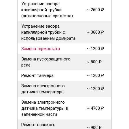
Устранение засора
капиллярной трубки
~ 2600 ₽
(антивосковые средства)
Устранение засора
капиллярной трубки с
~ 3600 ₽
использованием домкрата
Замена термостата
~ 1200 ₽
Замена пускозащитного
~ 800 ₽
реле
Ремонт таймера
~ 1200 ₽
Замена электронного
~ 1200 ₽
датчика температуры
Замена электронного
датчика температуры в
~ 4700 ₽
запененной части
Ремонт плавкого
~ 900 ₽