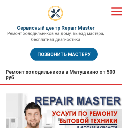
Перейти
к
контенту
Сервисный центр Repair Master
Ремонт холодильников на дому. Выезд мастера,
бесплатная диагностика
ПОЗВОНИТЬ МАСТЕРУ
Ремонт холодильников в Матушкино от 500
руб