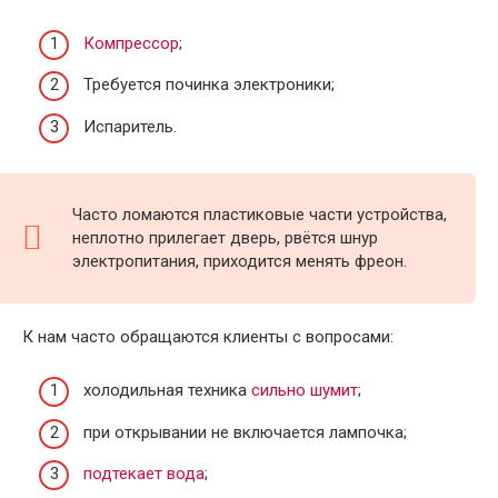
Компрессор
;
Требуется починка электроники;
Испаритель.
Часто ломаются пластиковые части устройства,
неплотно прилегает дверь, рвётся шнур
электропитания, приходится менять фреон.
К нам часто обращаются клиенты с вопросами:
холодильная техника
сильно шумит
;
при открывании не включается лампочка;
подтекает вода
;