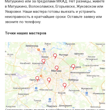
Матушкино или за пределами МКАД. Нет разницы, живете
в Матушкино, Волоколамске, Егорьевске, Жуковском или
Уваровке. Наши мастера готовы выехать и устранить
неисправность в кратчайшие сроки. Оставьте заявку или
звоните по телефону.
Точки наших мастеров
Специалисты готовы выехать в город Матушкино и принять заказы с улиц