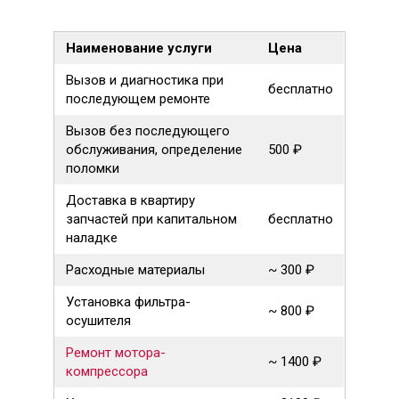
Наименование услуги
Цена
Вызов и диагностика при
бесплатно
последующем ремонте
Вызов без последующего
обслуживания, определение
500 ₽
поломки
Доставка в квартиру
запчастей при капитальном
бесплатно
наладке
Расходные материалы
~ 300 ₽
Установка фильтра-
~ 800 ₽
осушителя
Ремонт мотора-
~ 1400 ₽
компрессора