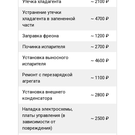
Утечка хладагента
~ 2100 ₽
Устранение утечки
хладагента в запененной
~ 4700 ₽
части
Заправка фреона
~ 1200 ₽
Починка испарителя
~ 2700 ₽
Установка выносного
~ 4600 ₽
испарителя
Ремонт с перезарядкой
~ 1100 ₽
агрегата
Установка внешнего
~ 2800 ₽
конденсатора
Наладка электросхемы,
платы управления (в
~ 2500 ₽
зависимости от
повреждения)