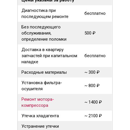
Цены указаны за работу
Диагностика при
бесплатно
последующем ремонте
Без последующего
обслуживания,
500 ₽
определение поломки
Доставка в квартиру
запчастей при капитальном
бесплатно
наладке
Расходные материалы
~ 300 ₽
Установка фильтра-
~ 800 ₽
осушителя
Ремонт мотора-
~ 1400 ₽
компрессора
Утечка хладагента
~ 2100 ₽
Устранение утечки