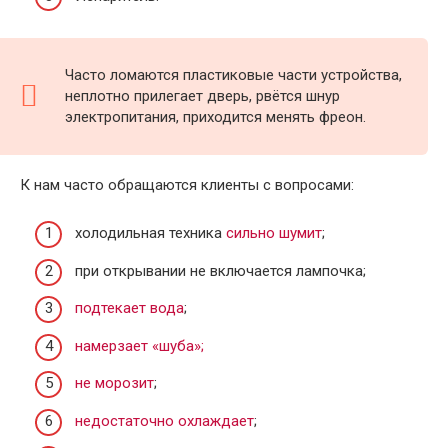
Часто ломаются пластиковые части устройства,
неплотно прилегает дверь, рвётся шнур
электропитания, приходится менять фреон.
К нам часто обращаются клиенты с вопросами:
холодильная техника
сильно шумит
;
при открывании не включается лампочка;
подтекает вода
;
намерзает «шуба»;
не морозит
;
недостаточно охлаждает
;