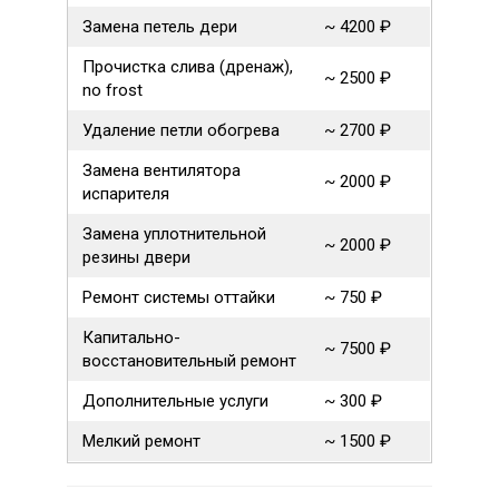
Замена петель дери
~ 4200 ₽
Прочистка слива (дренаж),
~ 2500 ₽
no frost
Удаление петли обогрева
~ 2700 ₽
Замена вентилятора
~ 2000 ₽
испарителя
Замена уплотнительной
~ 2000 ₽
резины двери
Ремонт системы оттайки
~ 750 ₽
Капитально-
~ 7500 ₽
восстановительный ремонт
Дополнительные услуги
~ 300 ₽
Мелкий ремонт
~ 1500 ₽