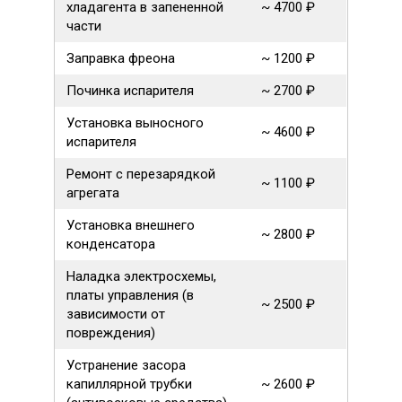
хладагента в запененной
~ 4700 ₽
части
Заправка фреона
~ 1200 ₽
Починка испарителя
~ 2700 ₽
Установка выносного
~ 4600 ₽
испарителя
Ремонт с перезарядкой
~ 1100 ₽
агрегата
Установка внешнего
~ 2800 ₽
конденсатора
Наладка электросхемы,
платы управления (в
~ 2500 ₽
зависимости от
повреждения)
Устранение засора
капиллярной трубки
~ 2600 ₽