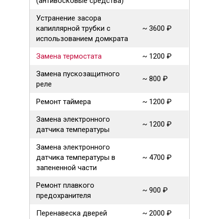
(антивосковые средства)
Устранение засора
капиллярной трубки с
~ 3600 ₽
использованием домкрата
Замена термостата
~ 1200 ₽
Замена пускозащитного
~ 800 ₽
реле
Ремонт таймера
~ 1200 ₽
Замена электронного
~ 1200 ₽
датчика температуры
Замена электронного
датчика температуры в
~ 4700 ₽
запененной части
Ремонт плавкого
~ 900 ₽
предохранителя
Перенавеска дверей
~ 2000 ₽