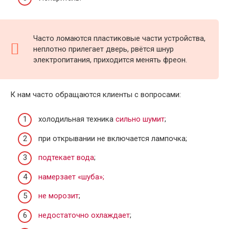
Часто ломаются пластиковые части устройства,
неплотно прилегает дверь, рвётся шнур
электропитания, приходится менять фреон.
К нам часто обращаются клиенты с вопросами:
холодильная техника
сильно шумит
;
при открывании не включается лампочка;
подтекает вода
;
намерзает «шуба»;
не морозит
;
недостаточно охлаждает
;