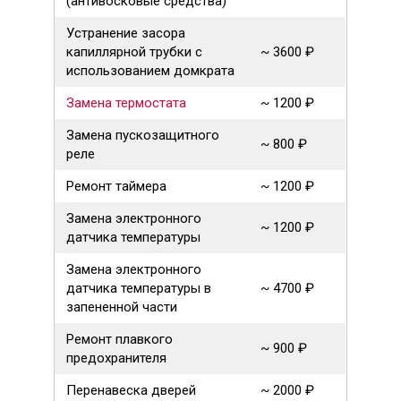
(антивосковые средства)
Устранение засора
капиллярной трубки с
~ 3600 ₽
использованием домкрата
Замена термостата
~ 1200 ₽
Замена пускозащитного
~ 800 ₽
реле
Ремонт таймера
~ 1200 ₽
Замена электронного
~ 1200 ₽
датчика температуры
Замена электронного
датчика температуры в
~ 4700 ₽
запененной части
Ремонт плавкого
~ 900 ₽
предохранителя
Перенавеска дверей
~ 2000 ₽