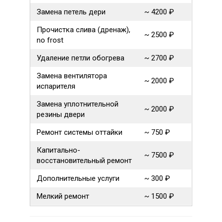
Замена петель дери
~ 4200 ₽
Прочистка слива (дренаж),
~ 2500 ₽
no frost
Удаление петли обогрева
~ 2700 ₽
Замена вентилятора
~ 2000 ₽
испарителя
Замена уплотнительной
~ 2000 ₽
резины двери
Ремонт системы оттайки
~ 750 ₽
Капитально-
~ 7500 ₽
восстановительный ремонт
Дополнительные услуги
~ 300 ₽
Мелкий ремонт
~ 1500 ₽