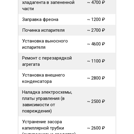
хладагента в запененной
~ 4700 ₽
части
Заправка фреона
~ 1200 ₽
Починка испарителя
~ 2700 ₽
Установка выносного
~ 4600 ₽
испарителя
Ремонт с перезарядкой
~ 1100 ₽
агрегата
Установка внешнего
~ 2800 ₽
конденсатора
Наладка электросхемы,
платы управления (в
~ 2500 ₽
зависимости от
повреждения)
Устранение засора
капиллярной трубки
~ 2600 ₽