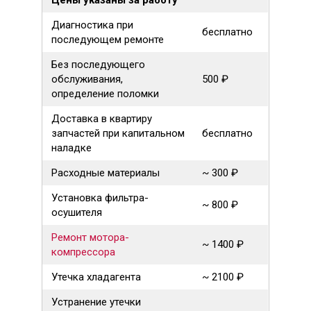
Цены указаны за работу
Диагностика при
бесплатно
последующем ремонте
Без последующего
обслуживания,
500 ₽
определение поломки
Доставка в квартиру
запчастей при капитальном
бесплатно
наладке
Расходные материалы
~ 300 ₽
Установка фильтра-
~ 800 ₽
осушителя
Ремонт мотора-
~ 1400 ₽
компрессора
Утечка хладагента
~ 2100 ₽
Устранение утечки