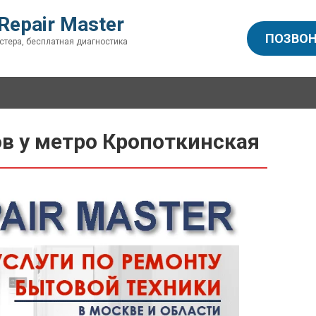
Repair Master
ПОЗВОН
стера, бесплатная диагностика
в у метро Кропоткинская