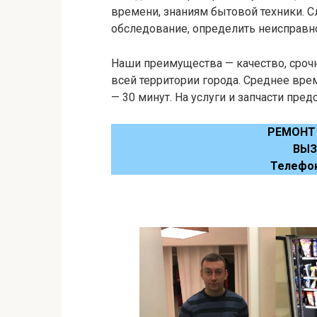
времени, знаниям бытовой техники. 
обследование, определить неисправнос
Наши преимущества — качество, срочн
всей территории города. Среднее вре
— 30 минут. На услуги и запчасти пред
РЕМОНТ
ВЫЗ
Телефо