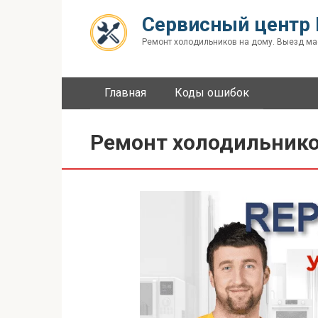
Перейти
Сервисный центр 
к
контенту
Ремонт холодильников на дому. Выезд ма
Главная
Коды ошибок
Ремонт холодильнико