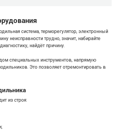
орудования
одильная система, терморегулятор, электронный
ину неисправности трудно, значит, набирайте
диагностику, найдёт причину.
дом специальных инструментов, напрямую
лодильников. Это позволяет отремонтировать в
дильника
ит из строя:
;