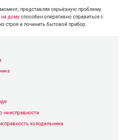
момент, представляя серьёзную проблему.
 на дому
способен оперативно справиться с
из строя и починить бытовой прибор.
я
ника
оде
ю неисправности
исправность холодильника