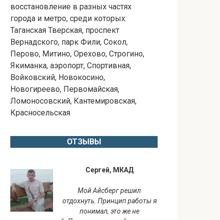
восстановление в разных частях
города и метро, среди которых:
Таганская Тверская, проспект
Вернадского, парк Фили, Сокол,
Перово, Митино, Орехово, Строгино,
Якиманка, аэропорт, Спортивная,
Войковский, Новокосино,
Новогиреево, Первомайская,
Ломоносовский, Кантемировская,
Красносельская
ОТЗЫВЫ
Сергей, МКАД
Мой Айсберг решил
отдохнуть. Принцип работы я
понимал, это же не