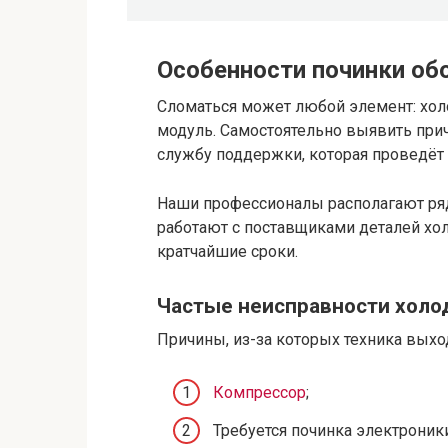
Особенности починки об
Сломаться может любой элемент: хол
модуль. Самостоятельно выявить прич
службу поддержки, которая проведёт 
Наши профессионалы располагают ря
работают с поставщиками деталей хо
кратчайшие сроки.
Частые неисправности холо
Причины, из-за которых техника выход
Компрессор
;
Требуется починка электроники