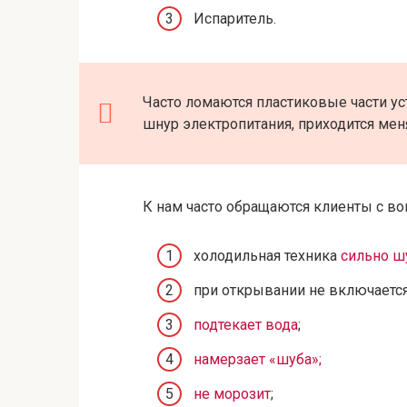
Испаритель.
Часто ломаются пластиковые части уст
шнур электропитания, приходится мен
К нам часто обращаются клиенты с в
холодильная техника
сильно ш
при открывании не включаетс
подтекает вода
;
намерзает «шуба»;
не морозит
;