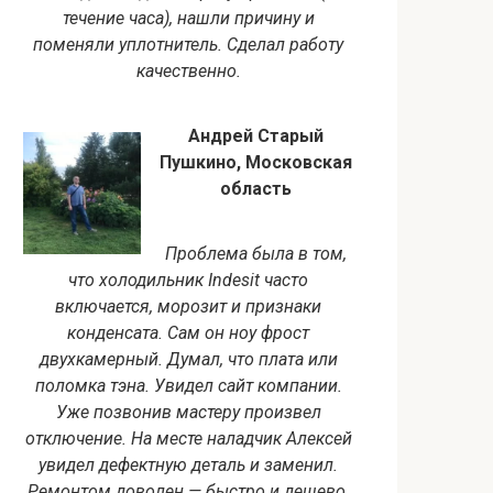
течение часа), нашли причину и
поменяли уплотнитель. Сделал работу
качественно.
Андрей Старый
Пушкино, Московская
область
Проблема была в том,
что холодильник Indesit часто
включается, морозит и признаки
конденсата. Сам он ноу фрост
двухкамерный. Думал, что плата или
поломка тэна. Увидел сайт компании.
Уже позвонив мастеру произвел
отключение. На месте наладчик Алексей
увидел дефектную деталь и заменил.
Ремонтом доволен — быстро и дешево.