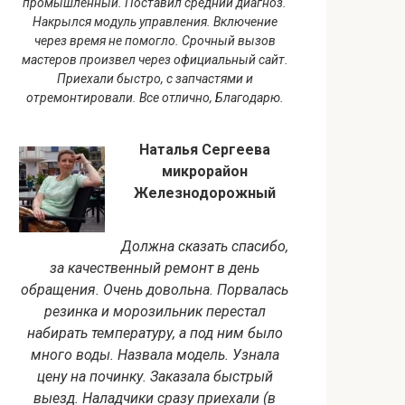
промышленный. Поставил средний диагноз.
Накрылся модуль управления. Включение
через время не помогло. Срочный вызов
мастеров произвел через официальный сайт.
Приехали быстро, с запчастями и
отремонтировали. Все отлично, Благодарю.
Наталья Сергеева
микрорайон
Железнодорожный
Должна сказать спасибо,
за качественный ремонт в день
обращения. Очень довольна. Порвалась
резинка и морозильник перестал
набирать температуру, а под ним было
много воды. Назвала модель. Узнала
цену на починку. Заказала быстрый
выезд. Наладчики сразу приехали (в