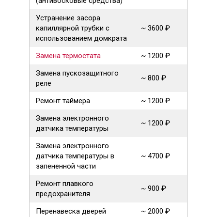
(антивосковые средства)
Устранение засора
капиллярной трубки с
~ 3600 ₽
использованием домкрата
Замена термостата
~ 1200 ₽
Замена пускозащитного
~ 800 ₽
реле
Ремонт таймера
~ 1200 ₽
Замена электронного
~ 1200 ₽
датчика температуры
Замена электронного
датчика температуры в
~ 4700 ₽
запененной части
Ремонт плавкого
~ 900 ₽
предохранителя
Перенавеска дверей
~ 2000 ₽