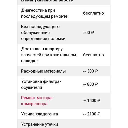
Цены указаны за работу
Диагностика при
бесплатно
последующем ремонте
Без последующего
обслуживания,
500 ₽
определение поломки
Доставка в квартиру
запчастей при капитальном
бесплатно
наладке
Расходные материалы
~ 300 ₽
Установка фильтра-
~ 800 ₽
осушителя
Ремонт мотора-
~ 1400 ₽
компрессора
Утечка хладагента
~ 2100 ₽
Устранение утечки