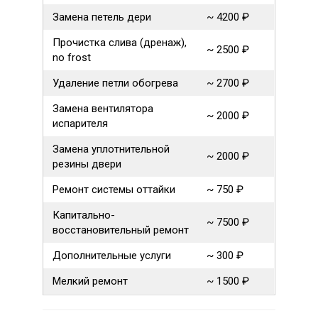
Замена петель дери
~ 4200 ₽
Прочистка слива (дренаж),
~ 2500 ₽
no frost
Удаление петли обогрева
~ 2700 ₽
Замена вентилятора
~ 2000 ₽
испарителя
Замена уплотнительной
~ 2000 ₽
резины двери
Ремонт системы оттайки
~ 750 ₽
Капитально-
~ 7500 ₽
восстановительный ремонт
Дополнительные услуги
~ 300 ₽
Мелкий ремонт
~ 1500 ₽