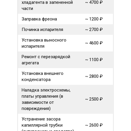
хладагента в запененной
~ 4700 ₽
части
Заправка фреона
~ 1200 ₽
Починка испарителя
~ 2700 ₽
Установка выносного
~ 4600 ₽
испарителя
Ремонт с перезарядкой
~ 1100 ₽
агрегата
Установка внешнего
~ 2800 ₽
конденсатора
Наладка электросхемы,
платы управления (в
~ 2500 ₽
зависимости от
повреждения)
Устранение засора
капиллярной трубки
~ 2600 ₽