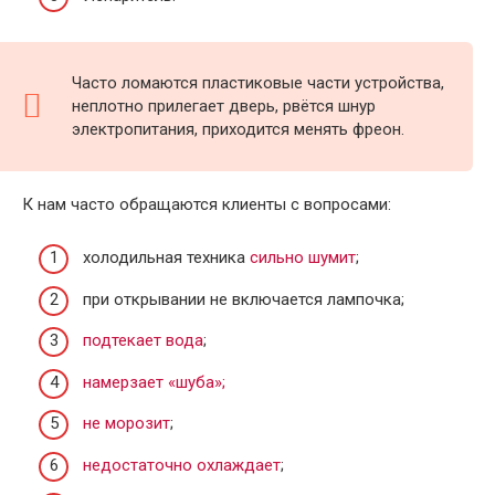
Часто ломаются пластиковые части устройства,
неплотно прилегает дверь, рвётся шнур
электропитания, приходится менять фреон.
К нам часто обращаются клиенты с вопросами:
холодильная техника
сильно шумит
;
при открывании не включается лампочка;
подтекает вода
;
намерзает «шуба»;
не морозит
;
недостаточно охлаждает
;