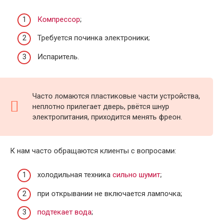
Компрессор
;
Требуется починка электроники;
Испаритель.
Часто ломаются пластиковые части устройства,
неплотно прилегает дверь, рвётся шнур
электропитания, приходится менять фреон.
К нам часто обращаются клиенты с вопросами:
холодильная техника
сильно шумит
;
при открывании не включается лампочка;
подтекает вода
;