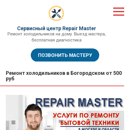
Перейти
к
контенту
Сервисный центр Repair Master
Ремонт холодильников на дому. Выезд мастера,
бесплатная диагностика
ПОЗВОНИТЬ МАСТЕРУ
Ремонт холодильников в Богородском от 500
руб