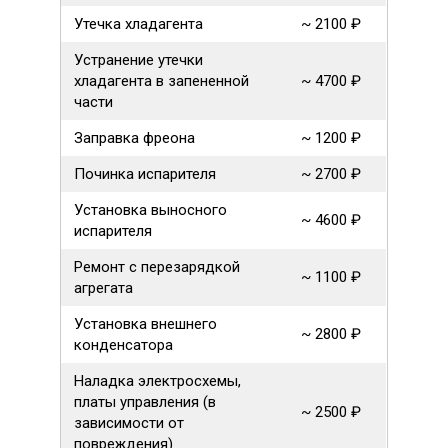
Утечка хладагента
~ 2100 ₽
Устранение утечки
хладагента в запененной
~ 4700 ₽
части
Заправка фреона
~ 1200 ₽
Починка испарителя
~ 2700 ₽
Установка выносного
~ 4600 ₽
испарителя
Ремонт с перезарядкой
~ 1100 ₽
агрегата
Установка внешнего
~ 2800 ₽
конденсатора
Наладка электросхемы,
платы управления (в
~ 2500 ₽
зависимости от
повреждения)