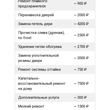
Ремонт плавкого
~ 900 ₽
предохранителя
Перенавеска дверей
~ 2000 ₽
Замена петель дери
~ 4200 ₽
Прочистка слива (дренаж),
~ 2500 ₽
no frost
Удаление петли обогрева
~ 2700 ₽
Замена уплотнительной
~ 2000 ₽
резины двери
Ремонт системы оттайки
~ 750 ₽
Капитально-
восстановительный ремонт
~ 7500 ₽
на дому
Дополнительные услуги
~ 300 ₽
Мелкий ремонт
~ 1500 ₽