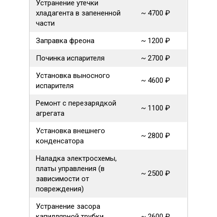
Устранение утечки
хладагента в запененной
~ 4700 ₽
части
Заправка фреона
~ 1200 ₽
Починка испарителя
~ 2700 ₽
Установка выносного
~ 4600 ₽
испарителя
Ремонт с перезарядкой
~ 1100 ₽
агрегата
Установка внешнего
~ 2800 ₽
конденсатора
Наладка электросхемы,
платы управления (в
~ 2500 ₽
зависимости от
повреждения)
Устранение засора
капиллярной трубки
~ 2600 ₽