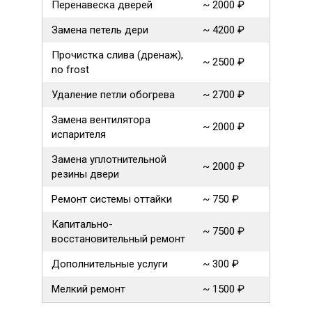
Перенавеска дверей
~ 2000 ₽
Замена петель дери
~ 4200 ₽
Прочистка слива (дренаж),
~ 2500 ₽
no frost
Удаление петли обогрева
~ 2700 ₽
Замена вентилятора
~ 2000 ₽
испарителя
Замена уплотнительной
~ 2000 ₽
резины двери
Ремонт системы оттайки
~ 750 ₽
Капитально-
~ 7500 ₽
восстановительный ремонт
Дополнительные услуги
~ 300 ₽
Мелкий ремонт
~ 1500 ₽