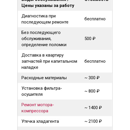
Цены указаны за работу
Диагностика при
бесплатно
последующем ремонте
Без последующего
обслуживания,
500 ₽
определение поломки
Доставка в квартиру
запчастей при капитальном
бесплатно
наладке
Расходные материалы
~ 300 ₽
Установка фильтра-
~ 800 ₽
осушителя
Ремонт мотора-
~ 1400 ₽
компрессора
Утечка хладагента
~ 2100 ₽