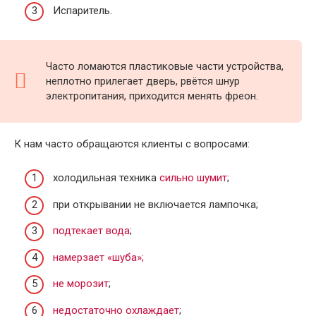
Испаритель.
Часто ломаются пластиковые части устройства,
неплотно прилегает дверь, рвётся шнур
электропитания, приходится менять фреон.
К нам часто обращаются клиенты с вопросами:
холодильная техника
сильно шумит
;
при открывании не включается лампочка;
подтекает вода
;
намерзает «шуба»;
не морозит
;
недостаточно охлаждает
;