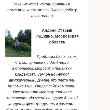
течение часа), нашли причину и
поменяли уплотнитель. Сделал работу
качественно.
Андрей Старый
Пушкино, Московская
область
Проблема была в том,
что холодильник Indesit часто
включается, морозит и признаки
конденсата. Сам он ноу фрост
двухкамерный. Думал, что плата или
поломка тэна. Увидел сайт компании.
Уже позвонив мастеру произвел
отключение. На месте наладчик Алексей
увидел дефектную деталь и заменил.
Ремонтом доволен — быстро и дешево.