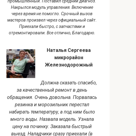
промышленный. Поставил средний диагноз.
Накрылся модуль управления. Включение
через время не помогло. Срочный вызов
мастеров произвел через официальный сайт.
Приехали быстро, с запчастями и
отремонтировали. Все отлично, Благодарю.
Наталья Сергеева
микрорайон
Железнодорожный
Должна сказать спасибо,
за качественный ремонт в день
обращения. Очень довольна. Порвалась
резинка и морозильник перестал
набирать температуру, а под ним было
много воды. Назвала модель. Узнала
цену на починку. Заказала быстрый
выезд. Наладчики сразу приехали (в