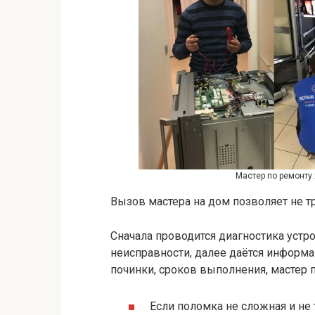
Мастер по ремонту
Вызов мастера на дом позволяет не т
Сначала проводится диагностика устр
неисправности, далее даётся информа
починки, сроков выполнения, мастер п
Если поломка не сложная и не