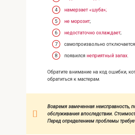
намерзает «шуба»;
не морозит
;
недостаточно охлаждает
;
самопроизвольно отключается 
появился
неприятный запах
.
Обратите внимание на код ошибки, кот
обратиться к мастерам.
Вовремя замеченная неисправность, п
обслуживания впоследствии. Стоимость
Перед определением проблемы требует