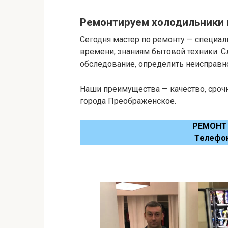
Ремонтируем холодильники 
Сегодня мастер по ремонту — специал
времени, знаниям бытовой техники. 
обследование, определить неисправнос
Наши преимущества — качество, срочн
города Преображенское.
РЕМОНТ
Телефо