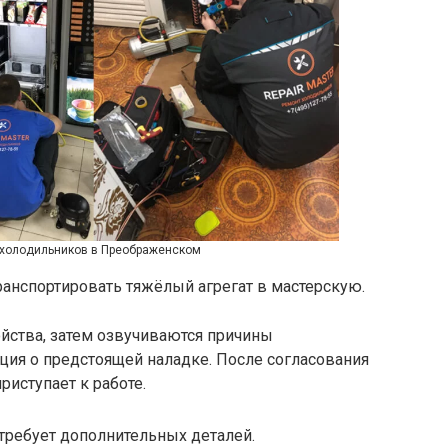
 холодильников в Преображенском
ранспортировать тяжёлый агрегат в мастерскую.
ойства, затем озвучиваются причины
ция о предстоящей наладке. После согласования
риступает к работе.
 требует дополнительных деталей.