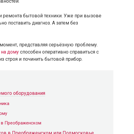
вностей.
и ремонта бытовой техники. Уже при вызове
но поставить диагноз. А затем без
момент, представляя серьёзную проблему.
 на дому
способен оперативно справиться с
из строя и починить бытовой прибор.
емого оборудования
ника
дому
у в Преображенском
ков в Преображенском или Подмосковье