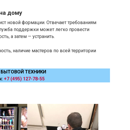
на дому
ист новой формации. Отвечает требованиям
Служба поддержки может легко провести
ть, а затем — устранить.
ость, наличие мастеров по всей территории
 БЫТОВОЙ ТЕХНИКИ
н:
+7 (495) 127-78-55