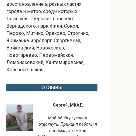
восстановление в разных частях
города и метро, среди которых:
Таганская Тверская, проспект
Вернадского, парк Фили, Сокол,
Перово, Митино, Орехово, Строгино,
Якиманка, аэропорт, Спортивная,
Войковский, Новокосино,
Новогиреево, Первомайская,
Ломоносовский, Кантемировская,
Красносельская
ОТЗЫВЫ
Сергей, МКАД
Мой Айсберг решил
отдохнуть. Принцип работы я
понимал, это же не