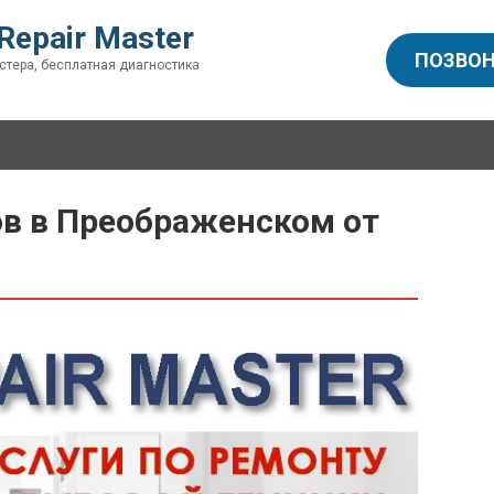
Repair Master
ПОЗВОН
стера, бесплатная диагностика
в в Преображенском от