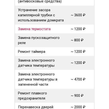
(антивосковые средства)
Устранение засора
капиллярной трубки с
~ 3600 ₽
использованием домкрата
Замена термостата
~ 1200 ₽
Замена пускозащитного
~ 800 ₽
реле
Ремонт таймера
~ 1200 ₽
Замена электронного
~ 1200 ₽
датчика температуры
Замена электронного
датчика температуры в
~ 4700 ₽
запененной части
Ремонт плавкого
~ 900 ₽
предохранителя
Перенавеска дверей
~ 2000 ₽