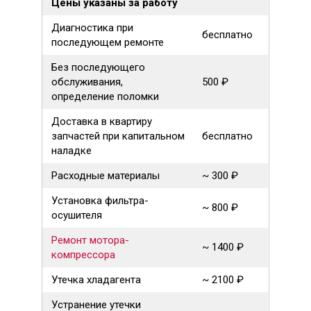
Цены указаны за работу
Диагностика при
бесплатно
последующем ремонте
Без последующего
обслуживания,
500 ₽
определение поломки
Доставка в квартиру
запчастей при капитальном
бесплатно
наладке
Расходные материалы
~ 300 ₽
Установка фильтра-
~ 800 ₽
осушителя
Ремонт мотора-
~ 1400 ₽
компрессора
Утечка хладагента
~ 2100 ₽
Устранение утечки