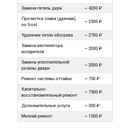
Замена петель дери
~ 4200 ₽
Прочистка слива (дренаж),
~ 2500 ₽
no frost
Удаление петли обогрева
~ 2700 ₽
Замена вентилятора
~ 2000 ₽
испарителя
Замена уплотнительной
~ 2000 ₽
резины двери
Ремонт системы оттайки
~ 750 ₽
Капитально-
~ 7500 ₽
восстановительный ремонт
Дополнительные услуги
~ 300 ₽
Мелкий ремонт
~ 1500 ₽