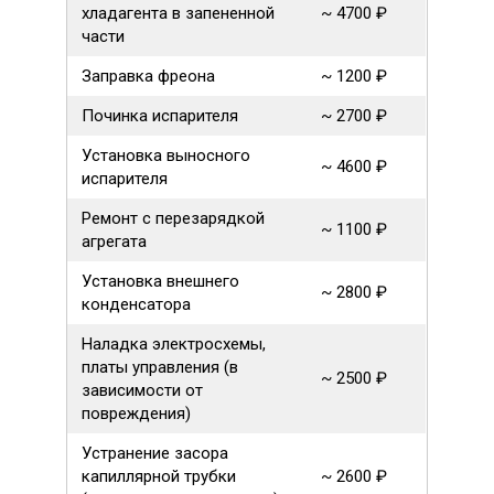
хладагента в запененной
~ 4700 ₽
части
Заправка фреона
~ 1200 ₽
Починка испарителя
~ 2700 ₽
Установка выносного
~ 4600 ₽
испарителя
Ремонт с перезарядкой
~ 1100 ₽
агрегата
Установка внешнего
~ 2800 ₽
конденсатора
Наладка электросхемы,
платы управления (в
~ 2500 ₽
зависимости от
повреждения)
Устранение засора
капиллярной трубки
~ 2600 ₽