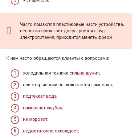
Часто ломаются пластиковые части устройства,
неплотно прилегает дверь, рвётся шнур
электропитания, приходится менять фреон.
К нам часто обращаются клиенты с вопросами:
холодильная техника
сильно шумит
;
при открывании не включается лампочка;
подтекает вода
;
намерзает «шуба»;
не морозит
;
недостаточно охлаждает
;