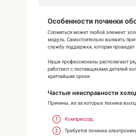
Особенности починки об
Сломаться может любой элемент: хол
модуль. Самостоятельно выявить прич
службу поддержки, которая проведёт 
Наши профессионалы располагают ря
работают с поставщиками деталей хо
кратчайшие сроки.
Частые неисправности холо
Причины, из-за которых техника выход
Компрессор
;
Требуется починка электроники