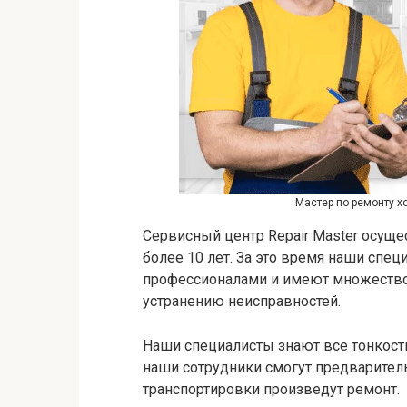
Мастер по ремонту х
Сервисный центр Repair Master осуще
более 10 лет. За это время наши спе
профессионалами и имеют множество
устранению неисправностей.
Наши специалисты знают все тонкост
наши сотрудники смогут предваритель
транспортировки произведут ремонт.