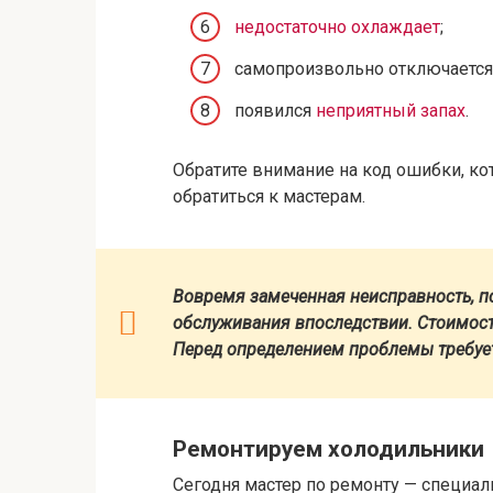
недостаточно охлаждает
;
самопроизвольно отключается 
появился
неприятный запах
.
Обратите внимание на код ошибки, кот
обратиться к мастерам.
Вовремя замеченная неисправность, п
обслуживания впоследствии. Стоимость
Перед определением проблемы требует
Ремонтируем холодильники
Сегодня мастер по ремонту — специал