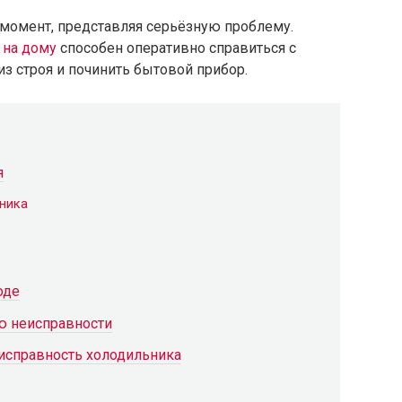
момент, представляя серьёзную проблему.
 на дому
способен оперативно справиться с
из строя и починить бытовой прибор.
я
ника
оде
ю неисправности
исправность холодильника