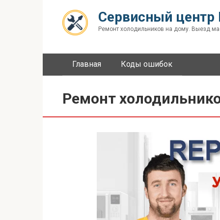
Перейти
Сервисный центр 
к
контенту
Ремонт холодильников на дому. Выезд ма
Главная
Коды ошибок
Ремонт холодильнико