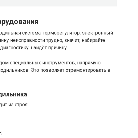
орудования
одильная система, терморегулятор, электронный
ину неисправности трудно, значит, набирайте
диагностику, найдёт причину.
дом специальных инструментов, напрямую
лодильников. Это позволяет отремонтировать в
дильника
ит из строя:
;