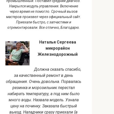
промышленный. Поставил средний диагноз.
Накрылся модуль управления. Включение
через время не помогло. Срочный вызов
мастеров произвел через официальный сайт.
Приехали быстро, с запчастями и
отремонтировали. Все отлично, Благодарю.
Наталья Сергеева
микрорайон
Железнодорожный
Должна сказать спасибо,
за качественный ремонт в день
обращения. Очень довольна. Порвалась
резинка и морозильник перестал
набирать температуру, а под ним было
много воды. Назвала модель. Узнала
цену на починку. Заказала быстрый
выезд. Наладчики сразу приехали (в