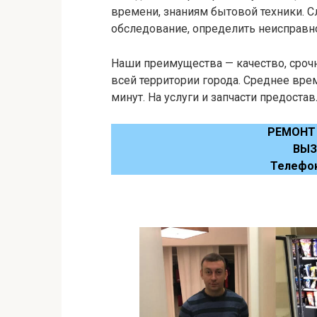
времени, знаниям бытовой техники. 
обследование, определить неисправнос
Наши преимущества — качество, срочн
всей территории города. Среднее вре
минут. На услуги и запчасти предостав
РЕМОНТ
ВЫЗ
Телефо