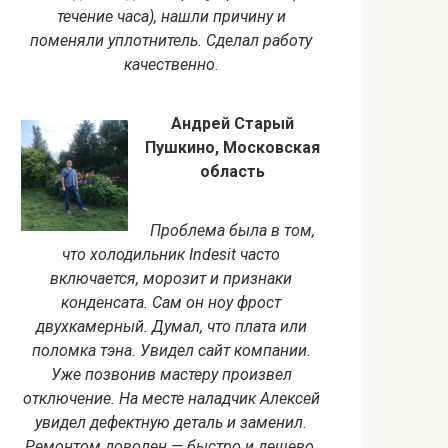
течение часа), нашли причину и
поменяли уплотнитель. Сделал работу
качественно.
Андрей Старый
Пушкино, Московская
область
Проблема была в том,
что холодильник Indesit часто
включается, морозит и признаки
конденсата. Сам он ноу фрост
двухкамерный. Думал, что плата или
поломка тэна. Увидел сайт компании.
Уже позвонив мастеру произвел
отключение. На месте наладчик Алексей
увидел дефектную деталь и заменил.
Ремонтом доволен — быстро и дешево.