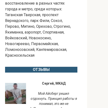
восстановление в разных частях
города и метро, среди которых:
Таганская Тверская, проспект
Вернадского, парк Фили, Сокол,
Перово, Митино, Орехово, Строгино,
Якиманка, аэропорт, Спортивная,
Войковский, Новокосино,
Новогиреево, Первомайская,
Ломоносовский, Кантемировская,
Красносельская
ОТЗЫВЫ
Сергей, МКАД
Мой Айсберг решил
отдохнуть. Принцип работы я
понимал, это же не