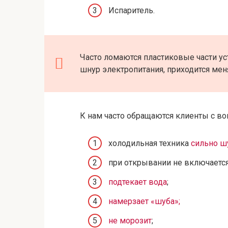
Испаритель.
Часто ломаются пластиковые части уст
шнур электропитания, приходится мен
К нам часто обращаются клиенты с в
холодильная техника
сильно ш
при открывании не включаетс
подтекает вода
;
намерзает «шуба»;
не морозит
;