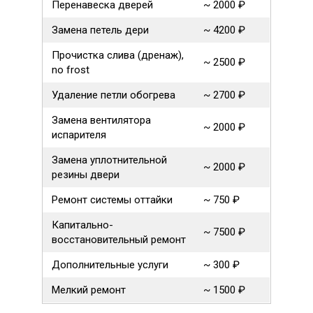
Перенавеска дверей
~ 2000 ₽
Замена петель дери
~ 4200 ₽
Прочистка слива (дренаж),
~ 2500 ₽
no frost
Удаление петли обогрева
~ 2700 ₽
Замена вентилятора
~ 2000 ₽
испарителя
Замена уплотнительной
~ 2000 ₽
резины двери
Ремонт системы оттайки
~ 750 ₽
Капитально-
~ 7500 ₽
восстановительный ремонт
Дополнительные услуги
~ 300 ₽
Мелкий ремонт
~ 1500 ₽