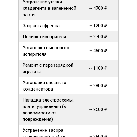
Устранение утечки
хладагента в запененной
~ 4700 ₽
части
Заправка фреона
~ 1200 ₽
Починка испарителя
~ 2700 ₽
Установка выносного
~ 4600 ₽
испарителя
Ремонт с перезарядкой
~ 1100 ₽
агрегата
Установка внешнего
~ 2800 ₽
конденсатора
Наладка электросхемы,
платы управления (в
~ 2500 ₽
зависимости от
повреждения)
Устранение засора
капиллярной трубки
~ 2600 ₽