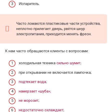
Испаритель.
Часто ломаются пластиковые части устройства,
неплотно прилегает дверь, рвётся шнур
электропитания, приходится менять фреон.
К нам часто обращаются клиенты с вопросами:
холодильная техника
сильно шумит
;
при открывании не включается лампочка;
подтекает вода
;
намерзает «шуба»;
не морозит
;
недостаточно охлаждает
;