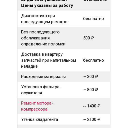
Цены указаны за работу
Диагностика при
бесплатно
последующем ремонте
Без последующего
обслуживания,
500 ₽
определение поломки
Доставка в квартиру
запчастей при капитальном
бесплатно
наладке
Расходные материалы
~ 300 ₽
Установка фильтра-
~ 800 ₽
осушителя
Ремонт мотора-
~ 1400 ₽
компрессора
Утечка хладагента
~ 2100 ₽