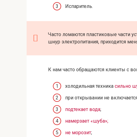
Испаритель.
Часто ломаются пластиковые части уст
шнур электропитания, приходится мен
К нам часто обращаются клиенты с в
холодильная техника
сильно ш
при открывании не включаетс
подтекает вода
;
намерзает «шуба»;
не морозит
;