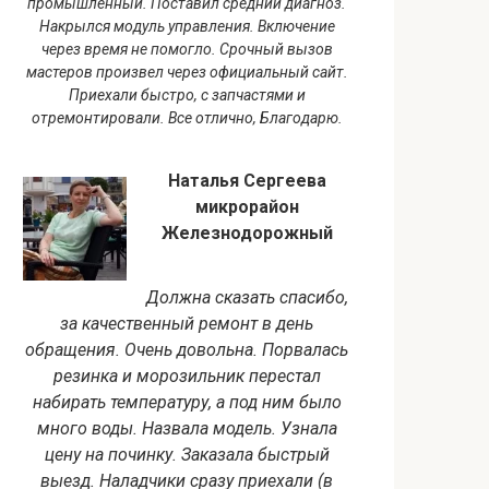
промышленный. Поставил средний диагноз.
Накрылся модуль управления. Включение
через время не помогло. Срочный вызов
мастеров произвел через официальный сайт.
Приехали быстро, с запчастями и
отремонтировали. Все отлично, Благодарю.
Наталья Сергеева
микрорайон
Железнодорожный
Должна сказать спасибо,
за качественный ремонт в день
обращения. Очень довольна. Порвалась
резинка и морозильник перестал
набирать температуру, а под ним было
много воды. Назвала модель. Узнала
цену на починку. Заказала быстрый
выезд. Наладчики сразу приехали (в