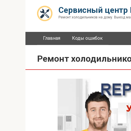
Перейти
Сервисный центр 
к
контенту
Ремонт холодильников на дому. Выезд ма
Главная
Коды ошибок
Ремонт холодильнико