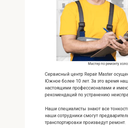
Мастер по ремонту хол
Сервисный центр Repair Master осущ
Южное более 10 лет. За это время н
настоящими профессионалами и имею
рекомендаций по устранению неиспра
Наши специалисты знают все тонкост
наши сотрудники смогут предваритель
транспортировки произведут ремонт.