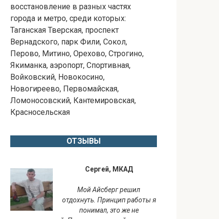
восстановление в разных частях
города и метро, среди которых:
Таганская Тверская, проспект
Вернадского, парк Фили, Сокол,
Перово, Митино, Орехово, Строгино,
Якиманка, аэропорт, Спортивная,
Войковский, Новокосино,
Новогиреево, Первомайская,
Ломоносовский, Кантемировская,
Красносельская
ОТЗЫВЫ
Сергей, МКАД
Мой Айсберг решил
отдохнуть. Принцип работы я
понимал, это же не