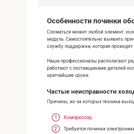
Особенности починки об
Сломаться может любой элемент: хол
модуль. Самостоятельно выявить прич
службу поддержки, которая проведёт 
Наши профессионалы располагают ря
работают с поставщиками деталей хо
кратчайшие сроки.
Частые неисправности холо
Причины, из-за которых техника выход
Компрессор
;
Требуется починка электроники