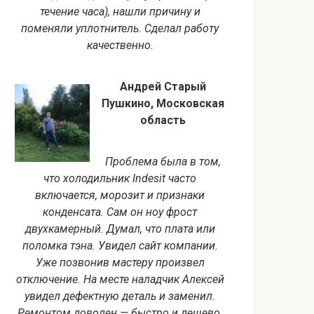
течение часа), нашли причину и
поменяли уплотнитель. Сделал работу
качественно.
Андрей Старый
Пушкино, Московская
область
Проблема была в том,
что холодильник Indesit часто
включается, морозит и признаки
конденсата. Сам он ноу фрост
двухкамерный. Думал, что плата или
поломка тэна. Увидел сайт компании.
Уже позвонив мастеру произвел
отключение. На месте наладчик Алексей
увидел дефектную деталь и заменил.
Ремонтом доволен — быстро и дешево.