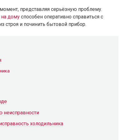
момент, представляя серьёзную проблему.
 на дому
способен оперативно справиться с
из строя и починить бытовой прибор.
я
ника
оде
ю неисправности
исправность холодильника