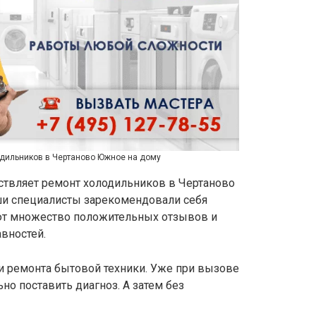
одильников в Чертаново Южное на дому
ествляет ремонт холодильников в Чертаново
аши специалисты зарекомендовали себя
т множество положительных отзывов и
вностей.
и ремонта бытовой техники. Уже при вызове
но поставить диагноз. А затем без