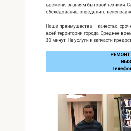
времени, знаниям бытовой техники. 
обследование, определить неисправнос
Наши преимущества — качество, срочн
всей территории города. Среднее вр
30 минут. На услуги и запчасти предос
РЕМОНТ
ВЫЗ
Телефо