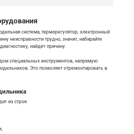
орудования
одильная система, терморегулятор, электронный
ину неисправности трудно, значит, набирайте
диагностику, найдёт причину.
дом специальных инструментов, напрямую
лодильников. Это позволяет отремонтировать в
дильника
ит из строя:
;