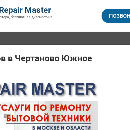
Repair Master
ПОЗВОН
стера, бесплатная диагностика
в в Чертаново Южное