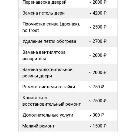
Перенавеска дверей
~ 2000 ₽
Замена петель дери
~ 4200 ₽
Прочистка слива (дренаж),
~ 2500 ₽
no frost
Удаление петли обогрева
~ 2700 ₽
Замена вентилятора
~ 2000 ₽
испарителя
Замена уплотнительной
~ 2000 ₽
резины двери
Ремонт системы оттайки
~ 750 ₽
Капитально-
~ 7500 ₽
восстановительный ремонт
Дополнительные услуги
~ 300 ₽
Мелкий ремонт
~ 1500 ₽