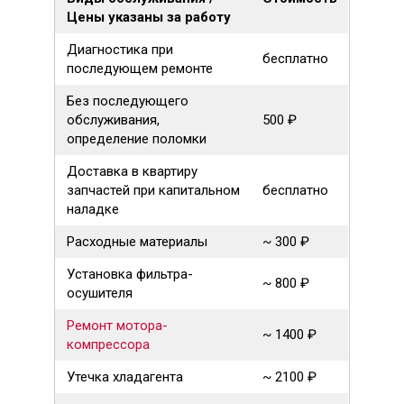
Цены указаны за работу
Диагностика при
бесплатно
последующем ремонте
Без последующего
обслуживания,
500 ₽
определение поломки
Доставка в квартиру
запчастей при капитальном
бесплатно
наладке
Расходные материалы
~ 300 ₽
Установка фильтра-
~ 800 ₽
осушителя
Ремонт мотора-
~ 1400 ₽
компрессора
Утечка хладагента
~ 2100 ₽