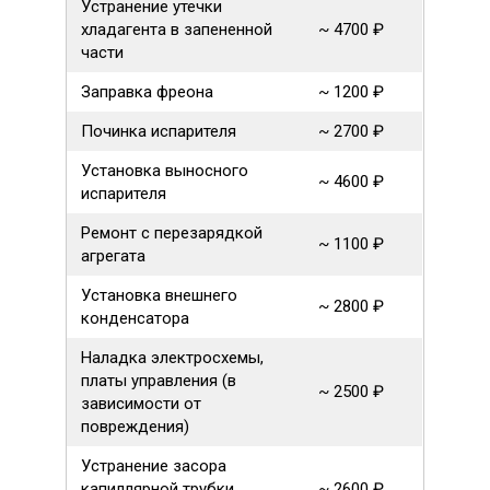
Устранение утечки
хладагента в запененной
~ 4700 ₽
части
Заправка фреона
~ 1200 ₽
Починка испарителя
~ 2700 ₽
Установка выносного
~ 4600 ₽
испарителя
Ремонт с перезарядкой
~ 1100 ₽
агрегата
Установка внешнего
~ 2800 ₽
конденсатора
Наладка электросхемы,
платы управления (в
~ 2500 ₽
зависимости от
повреждения)
Устранение засора
капиллярной трубки
~ 2600 ₽