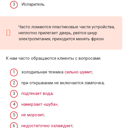
Испаритель.
Часто ломаются пластиковые части устройства,
неплотно прилегает дверь, рвётся шнур
электропитания, приходится менять фреон.
К нам часто обращаются клиенты с вопросами:
холодильная техника
сильно шумит
;
при открывании не включается лампочка;
подтекает вода
;
намерзает «шуба»;
не морозит
;
недостаточно охлаждает
;