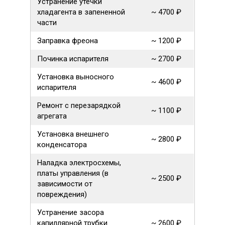
Устранение утечки
хладагента в запененной
~ 4700 ₽
части
Заправка фреона
~ 1200 ₽
Починка испарителя
~ 2700 ₽
Установка выносного
~ 4600 ₽
испарителя
Ремонт с перезарядкой
~ 1100 ₽
агрегата
Установка внешнего
~ 2800 ₽
конденсатора
Наладка электросхемы,
платы управления (в
~ 2500 ₽
зависимости от
повреждения)
Устранение засора
капиллярной трубки
~ 2600 ₽