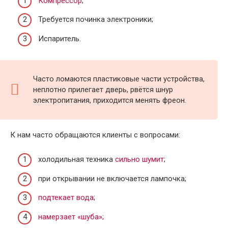
Компрессор
;
Требуется починка электроники;
Испаритель.
Часто ломаются пластиковые части устройства,
неплотно прилегает дверь, рвётся шнур
электропитания, приходится менять фреон.
К нам часто обращаются клиенты с вопросами:
холодильная техника
сильно шумит
;
при открывании не включается лампочка;
подтекает вода
;
намерзает «шуба»;