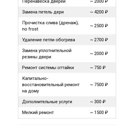
Перенавеска дверей
~ 2000 ₽
Замена петель дери
~ 4200 ₽
Прочистка слива (дренаж),
~ 2500 ₽
no frost
Удаление петли обогрева
~ 2700 ₽
Замена уплотнительной
~ 2000 ₽
резины двери
Ремонт системы оттайки
~ 750 ₽
Капитально-
восстановительный ремонт
~ 7500 ₽
на дому
Дополнительные услуги
~ 300 ₽
Мелкий ремонт
~ 1500 ₽