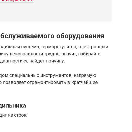
обслуживаемого оборудования
одильная система, терморегулятор, электронный
ину неисправности трудно, значит, набирайте
диагностику, найдёт причину.
дом специальных инструментов, напрямую
о позволяет отремонтировать в кратчайшие
дильника
ит из строя: