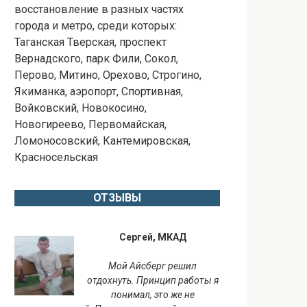
восстановление в разных частях
города и метро, среди которых:
Таганская Тверская, проспект
Вернадского, парк Фили, Сокол,
Перово, Митино, Орехово, Строгино,
Якиманка, аэропорт, Спортивная,
Войковский, Новокосино,
Новогиреево, Первомайская,
Ломоносовский, Кантемировская,
Красносельская
ОТЗЫВЫ
Сергей, МКАД
Мой Айсберг решил
отдохнуть. Принцип работы я
понимал, это же не