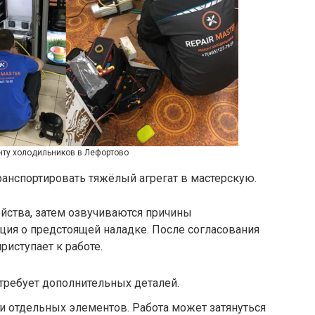
нту холодильников в Лефортово
ранспортировать тяжёлый агрегат в мастерскую.
ойства, затем озвучиваются причины
ция о предстоящей наладке. После согласования
риступает к работе.
 требует дополнительных деталей.
ли отдельных элементов. Работа может затянуться