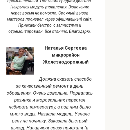
промышленный. Поставил средний диагноз.
Накрылся модуль управления. Включение
через время не помогло. Срочный вызов
мастеров произвел через официальный сайт.
Приехали быстро, с запчастями и
отремонтировали. Все отлично, Благодарю.
Наталья Сергеева
микрорайон
Железнодорожный
Должна сказать спасибо,
за качественный ремонт в день
обращения. Очень довольна. Порвалась
резинка и морозильник перестал
набирать температуру, а под ним было
много воды. Назвала модель. Узнала
цену на починку. Заказала быстрый
выезд. Наладчики сразу приехали (в