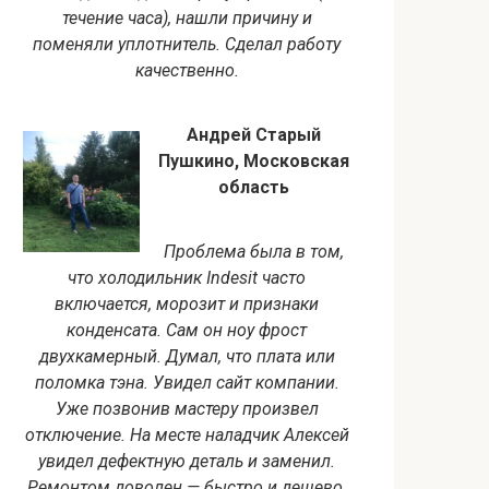
течение часа), нашли причину и
поменяли уплотнитель. Сделал работу
качественно.
Андрей Старый
Пушкино, Московская
область
Проблема была в том,
что холодильник Indesit часто
включается, морозит и признаки
конденсата. Сам он ноу фрост
двухкамерный. Думал, что плата или
поломка тэна. Увидел сайт компании.
Уже позвонив мастеру произвел
отключение. На месте наладчик Алексей
увидел дефектную деталь и заменил.
Ремонтом доволен — быстро и дешево.