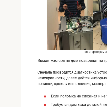
Мастер по ремо
Вызов мастера на дом позволяет не т
Сначала проводится диагностика устр
неисправности, далее даётся информа
починки, сроков выполнения, мастер п
Если поломка не сложная и не
Требуется доставка деталей и