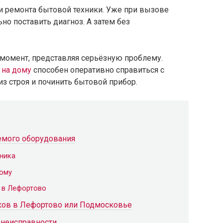
и ремонта бытовой техники. Уже при вызове
но поставить диагноз. А затем без
момент, представляя серьёзную проблему.
 на дому
способен оперативно справиться с
из строя и починить бытовой прибор.
емого оборудования
ника
дому
у в Лефортово
ков в Лефортово или Подмосковье
 неисправности