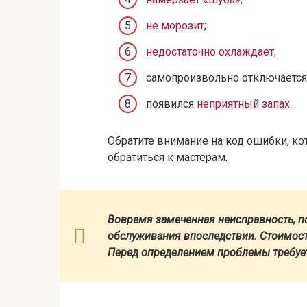
не морозит
;
недостаточно охлаждает
;
самопроизвольно отключается 
появился
неприятный запах
.
Обратите внимание на код ошибки, кот
обратиться к мастерам.
Вовремя замеченная неисправность, п
обслуживания впоследствии. Стоимость
Перед определением проблемы требует