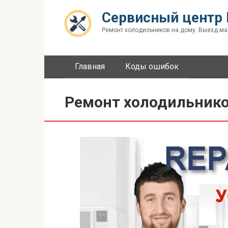
Перейти
Сервисный центр 
к
контенту
Ремонт холодильников на дому. Выезд ма
Главная
Коды ошибок
Ремонт холодильников