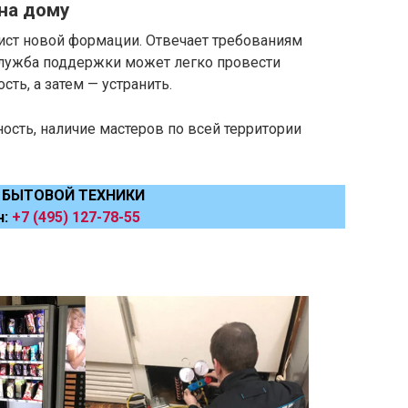
на дому
ист новой формации. Отвечает требованиям
Служба поддержки может легко провести
ть, а затем — устранить.
ость, наличие мастеров по всей территории
 БЫТОВОЙ ТЕХНИКИ
н:
+7 (495) 127-78-55