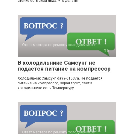
стенке есть слой льда. Что делать?
Ответ мастера по ремонту холодильников
0
В холодильнике Самсунг не
подается питание на компрессор
Холодильник Самсунг da99-01537a. Не подается
питание на компрессор, экран горит, свет в
холодильнике есть. Температуру
Ответ мастера по ремонту холодильников