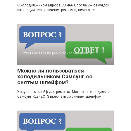
С холодильником Бирюса CD 466 I, после 2-х секундой
активации переключения режимов, ничего не
Ответ мастера по ремонту холодильников
0
Можно ли пользоваться
холодильником Самсунг со
снятым шлейфом?
Хочу снять шлейф для ремонта. Можно ли холодильник
Самсунг RL34ECTS включать со снятым шлейфом