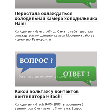
0
Перестала охлаждаться
холодильная камера холодильника
Haier
Холодильник Haier cfd634cx. Сама по себе перестала
охлаждаться холодильная камера. Морозилка работает
нормально. Разморозили
Ответ мастера по ремонту холодильников
0
Какой вольтаж у контактов
вентилятора Hitachi
Холодильник Hitachi R-V542PU3 , в морозилке 2
вентилятора. Они имеют по 3 контакта. Вопрос