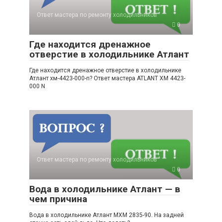
Ответ мастера по ремонту холодильников
0
Где находится дренажное
отверстие в холодильнике Атлант
Где находится дренажное отверстие в холодильнике
Атлант хм-4423-000-n? Ответ мастера ATLANT ХМ 4423-
000 N
Ответ мастера по ремонту холодильников
0
Вода в холодильнике Атлант — в
чем причина
Вода в холодильнике Атлант МХМ 2835-90. На задней