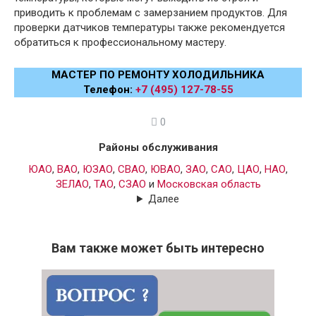
приводить к проблемам с замерзанием продуктов. Для
проверки датчиков температуры также рекомендуется
обратиться к профессиональному мастеру.
МАСТЕР ПО РЕМОНТУ ХОЛОДИЛЬНИКА
Телефон:
+7 (495) 127-78-55
0
Районы обслуживания
ЮАО
,
ВАО
,
ЮЗАО
,
СВАО
,
ЮВАО
,
ЗАО
,
САО
,
ЦАО
,
НАО
,
ЗЕЛАО
,
ТАО
,
СЗАО
и
Московская область
Далее
Вам также может быть интересно