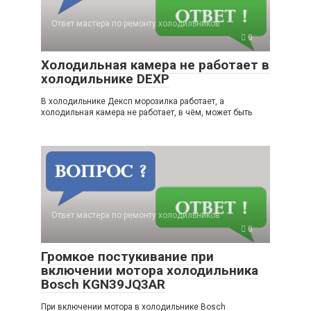
Ответ мастера по ремонту холодильников
0
Холодильная камера не работает в
холодильнике DEXP
В холодильнике Дексп морозилка работает, а
холодильная камера не работает, в чём, может быть
Ответ мастера по ремонту холодильников
0
Громкое постукивание при
включении мотора холодильника
Bosch KGN39JQ3AR
При включении мотора в холодильнике Bosch