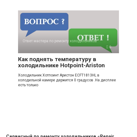
Ответ мастера по ремонту холодильников
0
Как поднять температуру в
холодильнике Hotpoint-Ariston
Холодильник Хотпоинт Аристон ECFT1813HL в
холодильной камере держится 0 градусов .На дисплее
есть только
Сервисный по ремонту холодильников «Repair