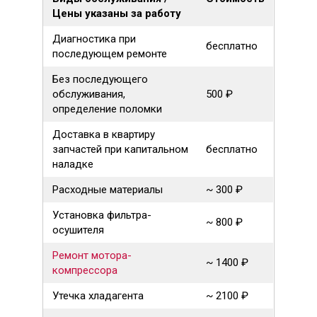
Цены указаны за работу
Диагностика при
бесплатно
последующем ремонте
Без последующего
обслуживания,
500 ₽
определение поломки
Доставка в квартиру
запчастей при капитальном
бесплатно
наладке
Расходные материалы
~ 300 ₽
Установка фильтра-
~ 800 ₽
осушителя
Ремонт мотора-
~ 1400 ₽
компрессора
Утечка хладагента
~ 2100 ₽