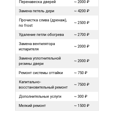
Перенавеска дверей
~ 2000 ₽
Замена петель дери
~ 4200 ₽
Прочистка слива (дренаж),
~ 2500 ₽
no frost
Удаление петли обогрева
~ 2700 ₽
Замена вентилятора
~ 2000 ₽
испарителя
Замена уплотнительной
~ 2000 ₽
резины двери
Ремонт системы оттайки
~ 750 ₽
Капитально-
~ 7500 ₽
восстановительный ремонт
Дополнительные услуги
~ 300 ₽
Мелкий ремонт
~ 1500 ₽