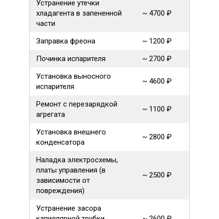
Устранение утечки
хладагента в запененной
~ 4700 ₽
части
Заправка фреона
~ 1200 ₽
Починка испарителя
~ 2700 ₽
Установка выносного
~ 4600 ₽
испарителя
Ремонт с перезарядкой
~ 1100 ₽
агрегата
Установка внешнего
~ 2800 ₽
конденсатора
Наладка электросхемы,
платы управления (в
~ 2500 ₽
зависимости от
повреждения)
Устранение засора
капиллярной трубки
~ 2600 ₽