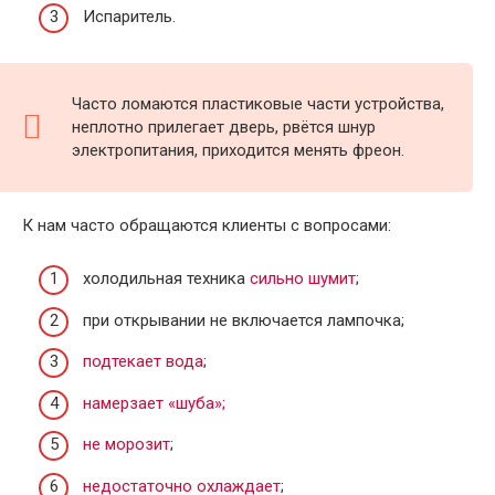
Испаритель.
Часто ломаются пластиковые части устройства,
неплотно прилегает дверь, рвётся шнур
электропитания, приходится менять фреон.
К нам часто обращаются клиенты с вопросами:
холодильная техника
сильно шумит
;
при открывании не включается лампочка;
подтекает вода
;
намерзает «шуба»;
не морозит
;
недостаточно охлаждает
;