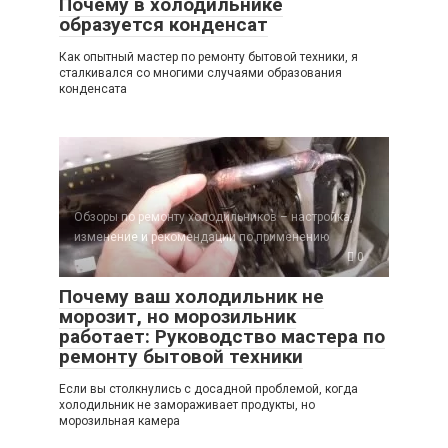
Почему в холодильнике
образуется конденсат
Как опытный мастер по ремонту бытовой техники, я
сталкивался со многими случаями образования
конденсата
Обзоры по ремонту холодильников – настройка,
изменение и рекомендации по применению
0
Почему ваш холодильник не
морозит, но морозильник
работает: Руководство мастера по
ремонту бытовой техники
Если вы столкнулись с досадной проблемой, когда
холодильник не замораживает продукты, но
морозильная камера