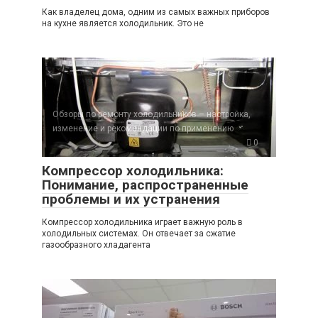
Как владелец дома, одним из самых важных приборов
на кухне является холодильник. Это не
Обзоры по ремонту холодильников – настройка,
изменение и рекомендации по применению
0
Компрессор холодильника:
Понимание, распространенные
проблемы и их устранения
Компрессор холодильника играет важную роль в
холодильных системах. Он отвечает за сжатие
газообразного хладагента