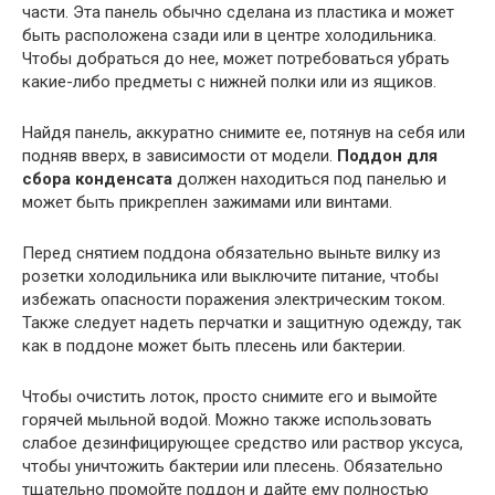
части. Эта панель обычно сделана из пластика и может
быть расположена сзади или в центре холодильника.
Чтобы добраться до нее, может потребоваться убрать
какие-либо предметы с нижней полки или из ящиков.
Найдя панель, аккуратно снимите ее, потянув на себя или
подняв вверх, в зависимости от модели.
Поддон для
сбора конденсата
должен находиться под панелью и
может быть прикреплен зажимами или винтами.
Перед снятием поддона обязательно выньте вилку из
розетки холодильника или выключите питание, чтобы
избежать опасности поражения электрическим током.
Также следует надеть перчатки и защитную одежду, так
как в поддоне может быть плесень или бактерии.
Чтобы очистить лоток, просто снимите его и вымойте
горячей мыльной водой. Можно также использовать
слабое дезинфицирующее средство или раствор уксуса,
чтобы уничтожить бактерии или плесень. Обязательно
тщательно промойте поддон и дайте ему полностью