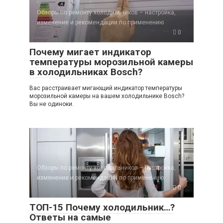
Обзоры по ремонту холодильников – настройка,
изменение и рекомендации по применению
0
Почему мигает индикатор
температуры морозильной камеры
в холодильниках Bosch?
Вас расстраивает мигающий индикатор температуры
морозильной камеры на вашем холодильнике Bosch?
Вы не одиноки.
Обзоры по ремонту холодильников – настройка,
изменение и рекомендации по применению
0
ТОП-15 Почему холодильник…?
Ответы на самые