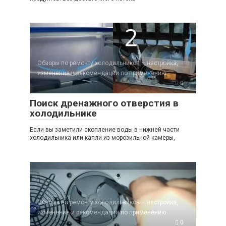
Обзоры по ремонту холодильников – настройка,
изменение и рекомендации по применению
0
Поиск дренажного отверстия в
холодильнике
Если вы заметили скопление воды в нижней части
холодильника или капли из морозильной камеры,
Обзоры по ремонту холодильников – настройка,
изменение и рекомендации по применению
0