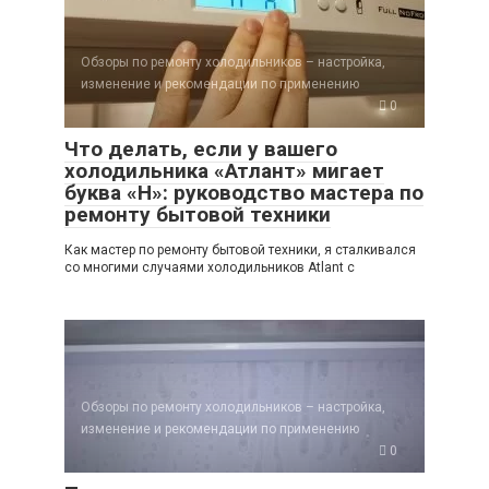
Обзоры по ремонту холодильников – настройка,
изменение и рекомендации по применению
0
Что делать, если у вашего
холодильника «Атлант» мигает
буква «Н»: руководство мастера по
ремонту бытовой техники
Как мастер по ремонту бытовой техники, я сталкивался
со многими случаями холодильников Atlant с
Обзоры по ремонту холодильников – настройка,
изменение и рекомендации по применению
0