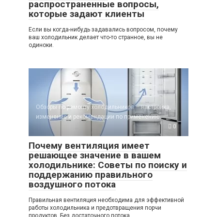
распространенные вопросы,
которые задают клиенты
Если вы когда-нибудь задавались вопросом, почему
ваш холодильник делает что-то странное, вы не
одиноки.
Обзоры по ремонту холодильников – настройка,
изменение и рекомендации по применению
0
Почему вентиляция имеет
решающее значение в вашем
холодильнике: Советы по поиску и
поддержанию правильного
воздушного потока
Правильная вентиляция необходима для эффективной
работы холодильника и предотвращения порчи
продуктов. Без достаточного потока