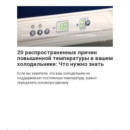
Обзоры по ремонту холодильников – настройка,
изменение и рекомендации по применению
0
20 распространенных причин
повышенной температуры в вашем
холодильнике: Что нужно знать
Если вы заметили, что ваш холодильник не
поддерживает постоянную температуру, важно
определить основную причину