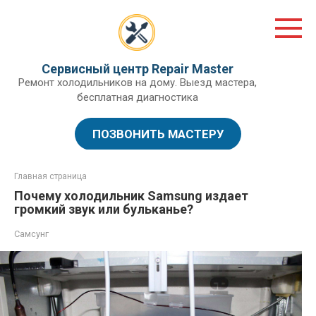
Перейти
к
контенту
Сервисный центр Repair Master
Ремонт холодильников на дому. Выезд мастера,
бесплатная диагностика
ПОЗВОНИТЬ МАСТЕРУ
Главная страница
Почему холодильник Samsung издает
громкий звук или бульканье?
Самсунг