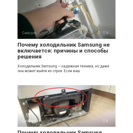
Самсунг
0
Почему холодильник Samsung не
включается: причины и способы
решения
Холодильник Samsung — надежная техника, но даже
она может выйти из строя. Если ваш
Самсунг
0
Почему холодильник Samsung