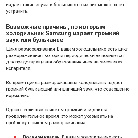
издает такие звуки, и большинство из них можно легко
устранить.
Возможные причины, по которым
холодильник Samsung издает громкий
звук или бульканье
Цикл размораживания: В вашем холодильнике есть цикл
размораживания, который периодически выполняется
для предотвращения образования инея на змеевиках
испарителя.
Во время цикла размораживания холодильник издает
громкий булькающий или шипящий звук, что совершенно
нормально.
Однако если шум слишком громкий или длится
продолжительное время, это может указывать на
проблему с циклом размораживания.
Водяной клапан
: В вашем холодильнике есть