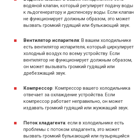
водяной клапан, который регулирует подачу воды
к льдогенератору и диспенсеру воды. Если клапан
не функционирует должным образом, это может
вызвать громкий гудящий или булькающий звук.
Вентилятор испарителя
: В вашем холодильнике
есть вентилятор испарителя, который циркулирует
холодный воздух по всему устройству. Если
вентилятор не функционирует должным образом,
он может вызывать громкий гудящий или
дребезжащий звук.
Компрессор
: Компрессор вашего холодильника
отвечает за охлаждение устройства. Если
компрессор работает неправильно, он может
издавать громкий гудящий или жужжащий звук.
Поток хладагента
: если в холодильнике есть
проблемы с потоком хладагента, это может
вызвать громкий булькающий или пузырящийся