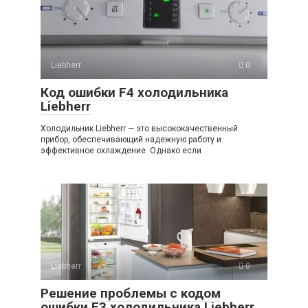
Liebherr
0
Код ошибки F4 холодильника
Liebherr
Холодильник Liebherr — это высококачественный
прибор, обеспечивающий надежную работу и
эффективное охлаждение. Однако если
Liebherr
0
Решение проблемы с кодом
ошибки F3 холодильника Liebherr