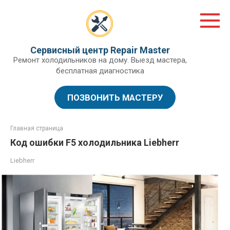
Перейти
к
контенту
Сервисный центр Repair Master
Ремонт холодильников на дому. Выезд мастера,
бесплатная диагностика
ПОЗВОНИТЬ МАСТЕРУ
Главная страница
Код ошибки F5 холодильника Liebherr
Liebherr