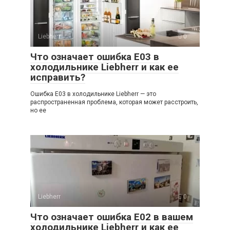
Liebherr
0
Что означает ошибка E03 в
холодильнике Liebherr и как ее
исправить?
Ошибка E03 в холодильнике Liebherr — это
распространенная проблема, которая может расстроить,
но ее
Liebherr
0
Что означает ошибка E02 в вашем
холодильнике Liebherr и как ее