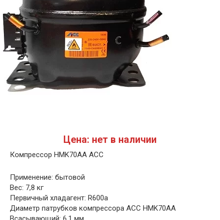
Цена: нет в наличии
Компрессор HMK70AA ACC
Применение: бытовой
Вес: 7,8 кг
Первичный хладагент: R600a
Диаметр патрубков компрессора ACC HMK70AA
Всасывающий: 6,1 мм