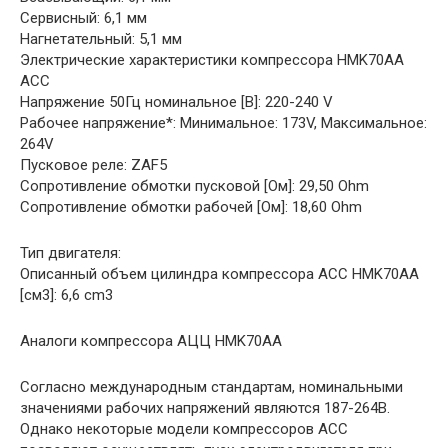
Сервисный: 6,1 мм
Нагнетательный: 5,1 мм
Электрические характеристики компрессора HMK70AA
АСС
Напряжение 50Гц номинальное [В]: 220-240 V
Рабочее напряжение*: Минимальное: 173V, Максимальное:
264V
Пусковое реле: ZAF5
Сопротивление обмотки пусковой [Ом]: 29,50 Ohm
Сопротивление обмотки рабочей [Ом]: 18,60 Ohm
Тип двигателя:
Описанный объем цилиндра компрессора АСС HMK70AA
[см3]: 6,6 cm3
Аналоги компрессора АЦЦ HMK70AA
Согласно международным стандартам, номинальными
значениями рабочих напряжений являются 187-264В.
Однако некоторые модели компрессоров АСС