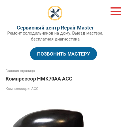
Перейти
к
контенту
Сервисный центр Repair Master
Ремонт холодильников на дому. Выезд мастера,
бесплатная диагностика
ПОЗВОНИТЬ МАСТЕРУ
Главная страница
Компрессор HMK70AA ACC
Компрессоры ACC