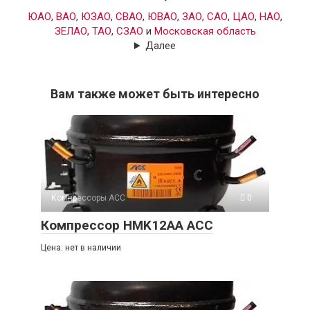
ЮАО
,
ВАО
,
ЮЗАО
,
СВАО
,
ЮВАО
,
ЗАО
,
САО
,
ЦАО
,
НАО
,
ЗЕЛАО
,
ТАО
,
СЗАО
и
Московская область
Далее
Вам также может быть интересно
Компрессоры ACC
0
Компрессор HMK12AA ACC
Цена: нет в наличии