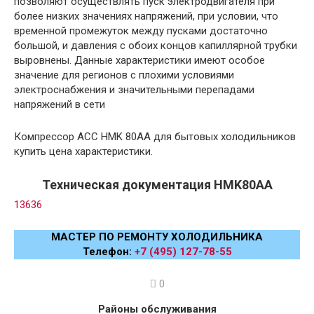
позволяют осуществлять пуск электродвигателя при
более низких значениях напряжений, при условии, что
временной промежуток между пусками достаточно
большой, и давления с обоих концов капиллярной трубки
выровнены. Данные характеристики имеют особое
значение для регионов с плохими условиями
электроснабжения и значительными перепадами
напряжений в сети
Компрессор ACC HMK 80AA для бытовых холодильников
купить цена характеристики.
Техническая документация HMK80AA
13636
МАСТЕР ПО РЕМОНТУ ХОЛОДИЛЬНИКА
Телефон:
+7 (495) 127-78-55
0
Районы обслуживания