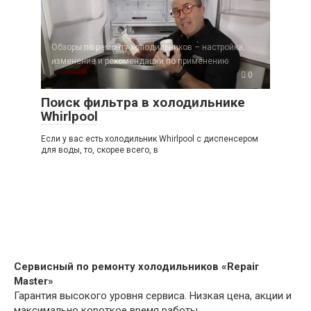
Обзоры по ремонту холодильников – настройка,
изменение и рекомендации по применению
0
Поиск фильтра в холодильнике
Whirlpool
Если у вас есть холодильник Whirlpool с диспенсером
для воды, то, скорее всего, в
Сервисный по ремонту холодильников «Repair
Master»
Гарантия высокого уровня сервиса. Низкая цена, акции и
максимально короткое время работы.