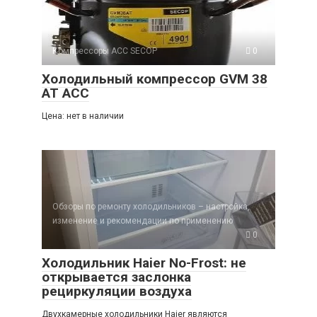
Компрессоры ACC SECOP
0
Холодильный компрессор GVM 38
AT ACC
Цена: нет в наличии
Обзоры по ремонту холодильников – настройка,
изменение и рекомендации по применению
0
Холодильник Haier No-Frost: не
открывается заслонка
рециркуляции воздуха
Двухкамерные холодильники Haier являются