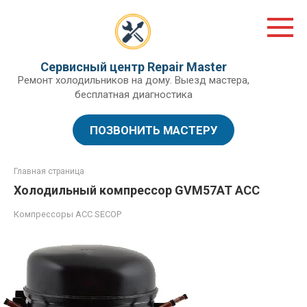
Перейти
к
контенту
Сервисный центр Repair Master
Ремонт холодильников на дому. Выезд мастера,
бесплатная диагностика
ПОЗВОНИТЬ МАСТЕРУ
Главная страница
Холодильный компрессор GVM57AT ACC
Компрессоры ACC SECOP