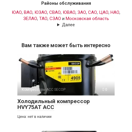
Районы обслуживания
ЮАО
,
ВАО
,
ЮЗАО
,
СВАО
,
ЮВАО
,
ЗАО
,
САО
,
ЦАО
,
НАО
,
ЗЕЛАО
,
ТАО
,
СЗАО
и
Московская область
Далее
Вам также может быть интересно
Компрессоры ACC SECOP
0
Холодильный компрессор
HVY75AT ACC
Цена: нет в наличии