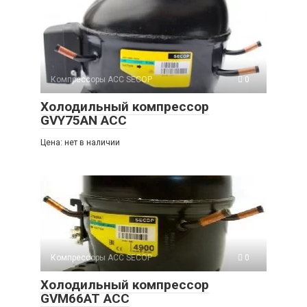
Компрессоры ACC SECOP
0
Холодильный компрессор
GVY75AN ACC
Цена: нет в наличии
Компрессоры ACC SECOP
0
Холодильный компрессор
GVM66AT ACC