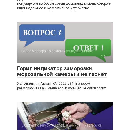
популярным выбором среди домовладельцев, которые
ищут надежное и эффективное устройство
Ответ мастера по ремонту холодильников
0
Горит индикатор заморозки
морозильной камеры и не гаснет
Холодильник Атлант ХМ 6025-031. Вечером
размораживала и мыла его. И уже целые сутки горит
Обзоры по ремонту холодильников – настройка,