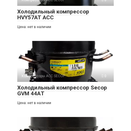
Компрессоры ACC SECOP
0
Холодильный компрессор
HVY57AT ACC
Цена: нет в наличии
Компрессоры ACC SECOP
0
Холодильный компрессор Secop
GVM 44АT
Цена: нет в наличии