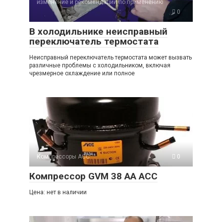
изменение и рекомендации по применению
0
В холодильнике неисправный
переключатель термостата
Неисправный переключатель термостата может вызвать
различные проблемы с холодильником, включая
чрезмерное охлаждение или полное
Компрессоры ACC
0
Компрессор GVM 38 AA ACC
Цена: нет в наличии