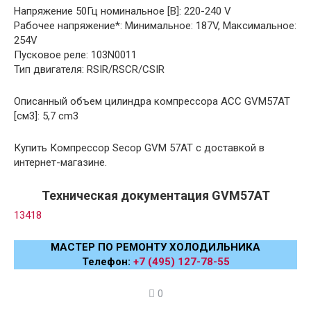
Напряжение 50Гц номинальное [В]: 220-240 V
Рабочее напряжение*: Минимальное: 187V, Максимальное:
254V
Пусковое реле: 103N0011
Тип двигателя: RSIR/RSCR/CSIR
Описанный объем цилиндра компрессора АСС GVM57AT
[см3]: 5,7 cm3
Купить Компрессор Secop GVM 57AT с доставкой в
интернет-магазине.
Техническая документация GVM57AT
13418
МАСТЕР ПО РЕМОНТУ ХОЛОДИЛЬНИКА
Телефон:
+7 (495) 127-78-55
0